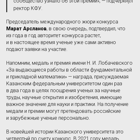
сообщество узнало об этой премии», — подчеркнул
ректор КФУ.
Председатель международного жюри конкурса
Марат Арсланов
, в свою очередь, подтвердил, что
из года в год авторитет конкурса растет,
и в настоящее время ученые уже сами активно
подают заявки на участие.
Напомним, медаль и премия имени Н. И. Лобачевского
«За выдающиеся работы в области фундаментальной
и прикладной математики» — награда, присуждаемая
Казанским федеральным университетом один раз
в два года в целях поощрения ученых за научные
труды, научные открытия и изобретения, имеющие
важное значение для науки и практики. На получение
медали и премии могут претендовать российские
и зарубежные ученые персонально.
В новейшей истории Казанского университета это
четвертый по счету конкурс. В 2021 году медаль