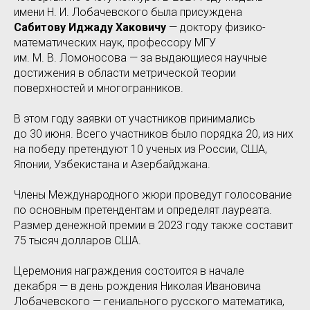
имени Н. И. Лобачевского была присуждена
Сабитову Иджаду Хаковичу
— доктору физико-
математических наук, профессору МГУ
им. М. В. Ломоносова — за выдающиеся научные
достижения в области метрической теории
поверхностей и многогранников.
В этом году заявки от участников принимались
до 30 июня. Всего участников было порядка 20, из них
на победу претендуют 10 ученых из России, США,
Японии, Узбекистана и Азербайджана.
Члены Международного жюри проведут голосование
по основным претендентам и определят лауреата.
Размер денежной премии в 2023 году также составит
75 тысяч долларов США.
Церемония награждения состоится в начале
декабря — в день рождения Николая Ивановича
Лобачевского — гениального русского математика,