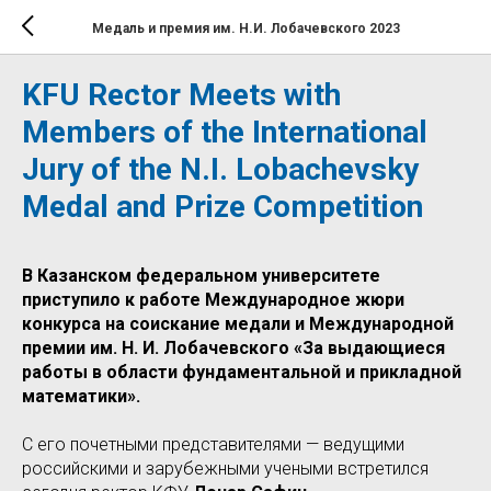
Медаль и премия им. Н.И. Лобачевского 2023
KFU Rector Meets with
Members of the International
Jury of the N.I. Lobachevsky
Medal and Prize Competition
В Казанском федеральном университете
приступило к работе Международное жюри
конкурса на соискание медали и Международной
премии им. Н. И. Лобачевского «За выдающиеся
работы в области фундаментальной и прикладной
математики».
С его почетными представителями — ведущими
российскими и зарубежными учеными встретился