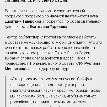
сегодня ректор КФУ
Ленар Сафин
.
Во встрече также принимали участие первый
проректор-проректор по научной деятельности вуза
Дмитрий Таюрский
и проректор по образовательной
деятельности
Екатерина Турилова.
Ректор поблагодарил гостей за согласие работать
в составе международного жюри. Он отметил, что это
очень ответственная работа, так как от их выбора
зависит итоговое решение. Также Ленар Сафин
выразил слова благодарности в адрес Раиса РТ-
председателя Попечительского совета КФУ
Рустама
Минниханова
за поддержку конкурса.
«Эта премия имеет особое значение. Сам факт
ее возрождения привел к росту интереса
к математическим наукам среди молодежи. Также
мы приложили большие усилия, чтобы не только
российское, но и мировое математическое