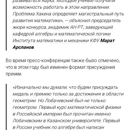
развиваться наука. Молодые ученые получили
возможность работать в этом направлении.
Проблема Хакена определяет магистральный путь
развития математики», — объяснил председатель
жюри конкурса, академик АН РТ, заведующий
кафедрой алгебры и математической логики
Института математики и механики КФУ
Марат
Арсланов
.
Во время пресс-конференции также было отмечено,
что в этом году был изменен формат присуждения
премии.
«Изначально мы думали, что будем присуждать
медаль и премию только за достижения в области
геометрии. Но Лобачевский был не только
геометром. Первый курс математической физики
в Российской империи был прочитан именно
Лобачевским в Казанском университете. Первый
в России учебник по алгебре был написан