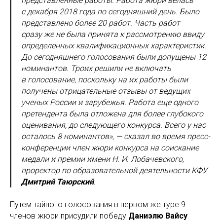
представленные работы. Работа жюри велась
с декабря 2018 года по сегодняшний день. Было
представлено более 20 работ. Часть работ
сразу же не была принята к рассмотрению ввиду
определенных квалификационных характеристик.
До сегодняшнего голосования были допущены 12
номинантов. Троих решили не включать
в голосование, поскольку на их работы были
получены отрицательные отзывы от ведущих
ученых России и зарубежья. Работа еще одного
претендента была отложена для более глубокого
оценивания, до следующего конкурса. Всего у нас
осталось 8 номинантов», — сказал во время пресс-
конференции член жюри конкурса на соискание
медали и премии имени Н. И. Лобачевского,
проректор по образовательной деятельности КФУ
Дмитрий Таюрский
.
Путем тайного голосования в первом же туре 9
членов жюри присудили победу
Даниэлю Вайсу