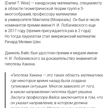
(Daniel T. Wise) — канадскому математику, специалисту
в области геометрической теории групп и 3-
многообразий, профессору математики
в университете Макгилла (Монреаль). Он был в числе
номинантов премии имени Н. И. Лобачевского еще
в 2017 году (премия присуждается раз в 2 года).
Но тогда лауреатом стал американский математик
Ричард Мелвин Шен.
Даниэль Вайс был удостоен премии и медали имени
Н. И. Лобачевского за доказательство знаменитой
гипотезы Хакена.
«Гипотеза Хакена — это такая область математики,
где некоторое время назад была создана
тупиковая ситуация. Многое зависело от того,
в каком направлении гипотеза будет решена.
Заслуга профессора Вайса заключается в том, что
он указал направление, в котором должна