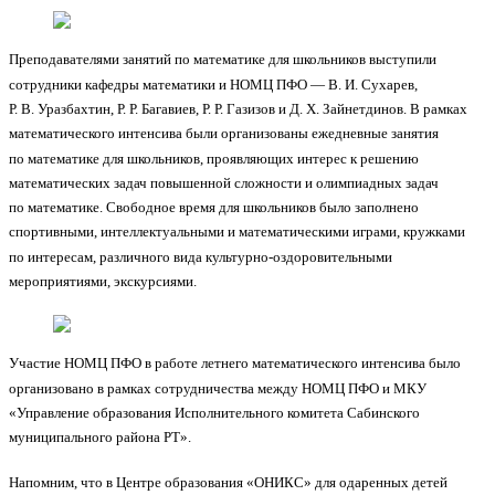
Преподавателями занятий по математике для школьников выступили
сотрудники кафедры математики и НОМЦ ПФО — В. И. Сухарев,
Р. В. Уразбахтин, Р. Р. Багавиев, Р. Р. Газизов и Д. Х. Зайнетдинов. В рамках
математического интенсива были организованы ежедневные занятия
по математике для школьников, проявляющих интерес к решению
математических задач повышенной сложности и олимпиадных задач
по математике. Свободное время для школьников было заполнено
спортивными, интеллектуальными и математическими играми, кружками
по интересам, различного вида культурно-оздоровительными
мероприятиями, экскурсиями.
Участие НОМЦ ПФО в работе летнего математического интенсива было
организовано в рамках сотрудничества между НОМЦ ПФО и МКУ
«Управление образования Исполнительного комитета Сабинского
муниципального района РТ».
Напомним, что в Центре образования «ОНИКС» для одаренных детей