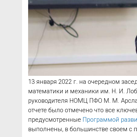
13 января 2022 г. на очередном засе
математики и механики им. Н. И. Ло
руководителя НОМЦ ПФО М. М. Арслан
отчете было отмечено что все ключев
предусмотренные
Программой разви
выполнены, в большинстве своем с 