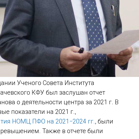
дании Ученого Совета Института
бачевского КФУ был заслушан отчет
ова о деятельности центра за 2021 г. В
ые показатели на 2021 г.,
тия НОМЦ ПФО на 2021−2024 гг.
, были
превышением. Также в отчете были