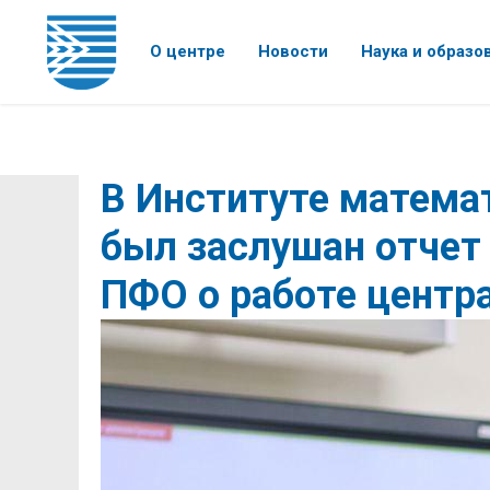
О центре
Новости
Наука и образо
В Институте матема
был заслушан отчет
ПФО о работе центра