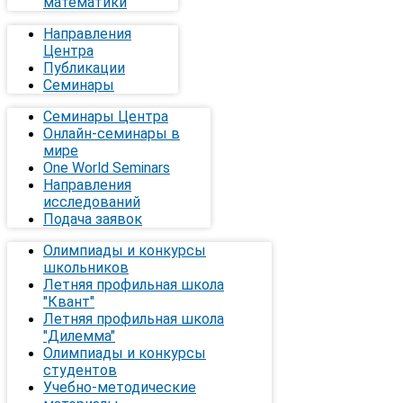
математики
Направления
Центра
Публикации
Семинары
Семинары Центра
Онлайн-семинары в
мире
One World Seminars
Направления
исследований
Подача заявок
Олимпиады и конкурсы
школьников
Летняя профильная школа
"Квант"
Летняя профильная школа
"Дилемма"
Олимпиады и конкурсы
студентов
Учебно-методические