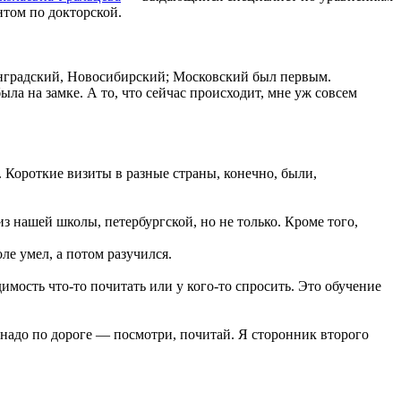
нтом по докторской.
нградский, Новосибирский; Московский был первым.
а на замке. А то, что сейчас происходит, мне уж совсем
. Короткие визиты в разные страны, конечно, были,
з нашей школы, петербургской, но не только. Кроме того,
оле умел, а потом разучился.
димость что-то почитать или у кого-то спросить. Это обучение
о надо по дороге — посмотри, почитай. Я сторонник второго