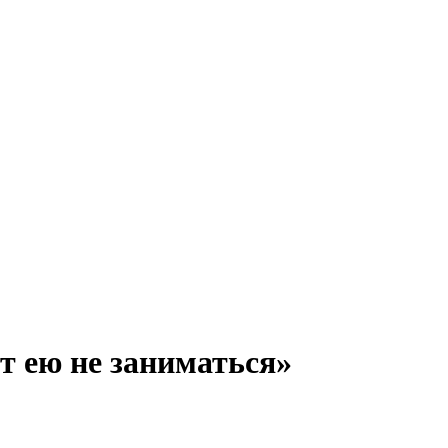
т ею не заниматься»