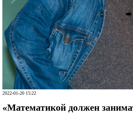
2022-01-20 15:22
«Математикой должен занимат