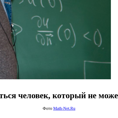
ься человек, который не може
Фото
Math-Net.Ru