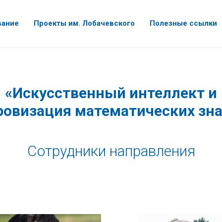
вание
Проекты им. Лобачевского
Полезные ссылки
«Искусственный интеллект и
овизация математических зн
Сотрудники направления