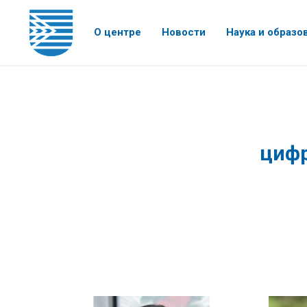
О центре
Новости
Наука и образо
цифр