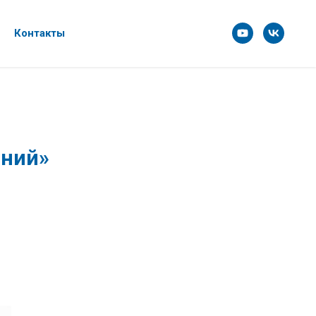
Контакты
аний»