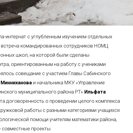
а-интернат с углубленным изучением отдельных
ь встреча командированных сотрудников НОМЦ
йонных школ, на которой были сделаны
тра, ориентированным на работу с учениками
тоялось совещание с участием Главы Сабинского
 Минниханова
и начальника МКУ «Управление
инского муниципального района РТ»
Ильфата
ута договоренность о проведении целого комплекса
кружковой работы с разными категориями учащихся
дологической помощи учителям математики района,
е совместные проекты.