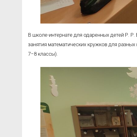
В школе-интернате для одаренных детей Р. Р. Б
занятия математических кружков для разных 
7−8 классы).