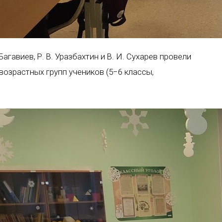
агавиев, Р. В. Уразбахтин и В. И. Сухарев провели
возрастных групп учеников (5−6 классы,