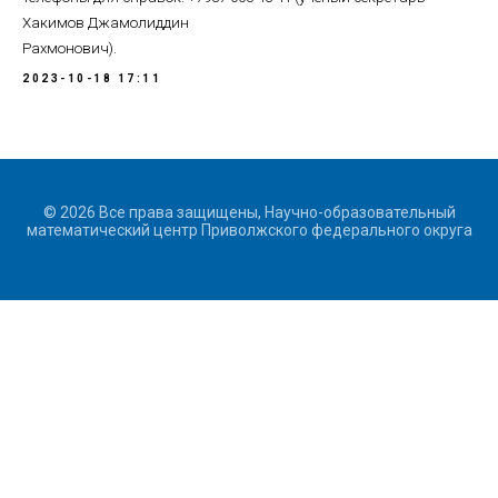
Хакимов Джамолиддин
Рахмонович).
2023-10-18 17:11
© 2026 Все права защищены, Научно-образовательный
математический центр Приволжского федерального округа