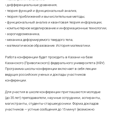
• дифференциальные уравнения;
• теория функций и функциональный анализ;
• теория приближений и вычислительные методы;
• функциональный анализ и квантовая теория информации;
• компьютерное моделирование и информационные технологии;
• аэрогидромеханика;
• механика деформируемого твердого тела;
• математическое образование. История математики.
Работа конференции будет проходить в Казани на базе
Казанского (Приволжского) федерального университета (КФУ).
Программа школы-конференции включает в себя лекции
ведущих российских ученых и доклады участников
конференции.
Для участия в школе-конференции приглашаются молодые
(до 35 лет) преподаватели, научные сотрудники, аспиранты,
магистранты, студенты-старшекурсники. Форма докладов
участников — устные сообщения до 15 минут (возможно