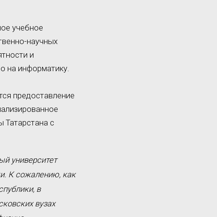
ное учебное
ственно-научных
ятности и
о на информатику.
ется предоставление
иализированное
ы Татарстана с
ный университет
и. К сожалению, как
публики, в
сковских вузах