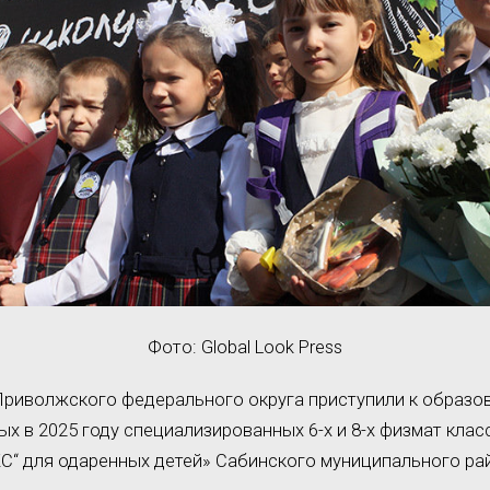
Фото: Global Look Press
риволжского федерального округа приступили к образо
ых в 2025 году специализированных 6-х и 8-х физмат кла
С“ для одаренных детей» Сабинского муниципального ра