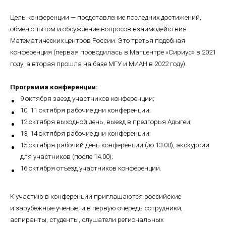
Цель конференции — представление последних достижений,
обмен опытом и обсуждение вопросов взаимодействия
Математических центров России. Это третья подобная
конференция (первая проводилась в Матцентре «Сириус» в 2021
году, а вторая прошла на базе МГУ и МИАН в 2022 году).
Программа конференции:
9 октября заезд участников конференции;
10, 11 октября рабочие дни конференции;
12 октября выходной день, выезд в предгорья Адыгеи;
13, 14 октября рабочие дни конференции;
15 октября рабочий день конференции (до 13.00), экскурсии
для участников (после 14.00);
16 октября отъезд участников конференции.
К участию в конференции приглашаются российские
и зарубежные ученые, и в первую очередь сотрудники,
аспиранты, студенты, слушатели региональных