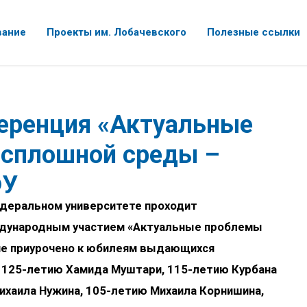
вание
Проекты им. Лобачевского
Полезные ссылки
еренция «Актуальные
 сплошной среды –
ФУ
федеральном университете проходит
ждународным участием «Актуальные проблемы
ие приурочено к юбилеям выдающихся
: 125-летию Хамида Муштари, 115-летию Курбана
ихаила Нужина, 105-летию Михаила Корнишина,