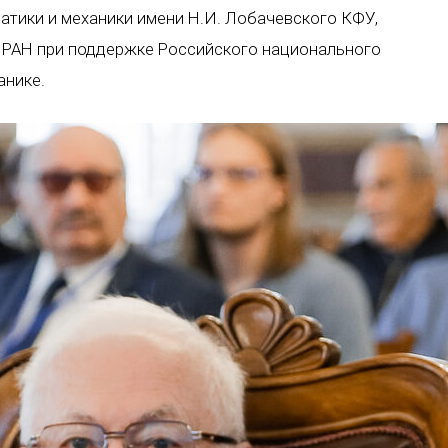
атики и механики имени Н.И. Лобачевского КФУ,
 РАН при поддержке Российского национального
анике.