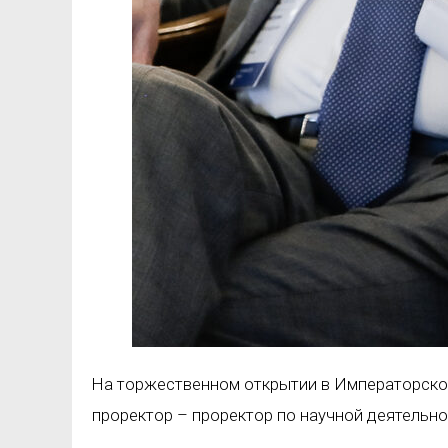
На торжественном открытии в Императорском
проректор – проректор по научной деятельн