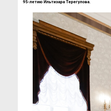
95-летию Ильтизара Терегулова.