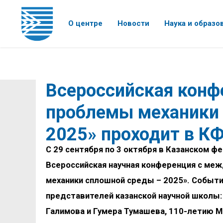
О центре
Новости
Наука и образо
Всероссийская конф
проблемы механики
2025» проходит в К
С 29 сентября по 3 октября в Казанском 
Всероссийская научная конференция с ме
механики сплошной среды – 2025». Событ
представителей казанской научной школы
Галимова и Гумера Тумашева, 110-летию М