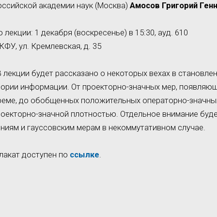
Российской академии наук (Москва)
Амосов Григорий Ген
 лекции: 1 декабря (воскресенье) в 15:30, ауд. 610
КФУ, ул. Кремлевская, д. 35
В лекции будет рассказано о некоторых вехах в становле
еории информации. От проекторно-значных мер, появляю
ореме, до обобщенных положительных операторно-значны
оекторно-значной плотностью. Отдельное внимание буд
ниям и гауссовским мерам в некоммутативном случае.
акат доступен по
ссылке
.