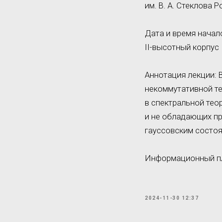
им. В. А. Стеклова 
Дата и время начало
II-высотный корпус 
Аннотация лекции: 
некоммутативной т
в спектральной те
и не обладающих пр
гауссовским состоя
Информационный пл
2024-11-30 12:37