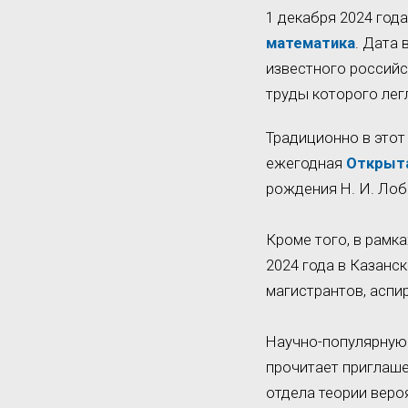
1 декабря 2024 год
математика
. Дата
известного российс
труды которого лег
Традиционно в этот
ежегодная
Открыта
рождения Н. И. Лоб
Кроме того, в рамк
2024 года в Казанс
магистрантов, аспи
Научно-популярную 
прочитает приглаше
отдела теории веро