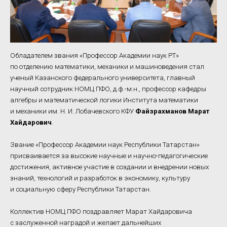
Обладателем звания «Профессор Академии наук РТ»
по отделению математики, механики и машиноведения стал
ученый Казанского федерального университета, главный
научный сотрудник НОМЦ ПФО, д.ф.-м.н., профессор кафедры
алгебры и математической логики Института математики
и механики им. Н. И. Лобачевского КФУ
Файзрахманов Марат
Хайдарович
.
Звание «Профессор Академии наук Республики Татарстан»
присваивается за высокие научные и научно-педагогические
достижения, активное участие в создании и внедрении новых
знаний, технологий и разработок в экономику, культуру
и социальную сферу Республики Татарстан.
Коллектив НОМЦ ПФО поздравляет Марат Хайдаровича
с заслуженной наградой и желает дальнейших