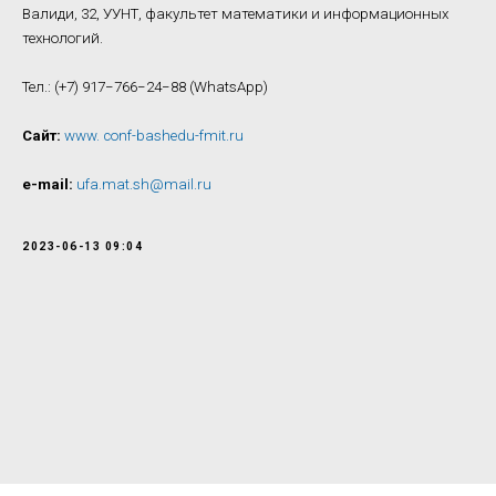
Валиди, 32, УУНТ, факультет математики и информационных
технологий.
Тел.: (+7) 917−766−24−88 (WhatsApp)
Сайт:
www. conf-bashedu-fmit.ru
e-mail:
ufa.mat.sh@mail.ru
2023-06-13 09:04