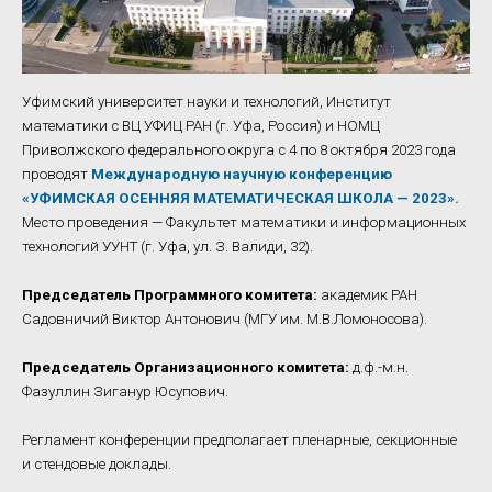
Уфимский университет науки и технологий, Институт
математики с ВЦ УФИЦ РАН (г. Уфа, Россия) и НОМЦ
Приволжского федерального округа с 4 по 8 октября 2023 года
проводят
Международную научную конференцию
«УФИМСКАЯ ОСЕННЯЯ МАТЕМАТИЧЕСКАЯ ШКОЛА — 2023».
Место проведения — Факультет математики и информационных
технологий УУНТ (г. Уфа, ул. З. Валиди, 32).
Председатель Программного комитета:
академик РАН
Садовничий Виктор Антонович (МГУ им. М.В.Ломоносова).
Председатель Организационного комитета:
д.ф.-м.н.
Фазуллин Зиганур Юсупович.
Регламент конференции предполагает пленарные, секционные
и стендовые доклады.