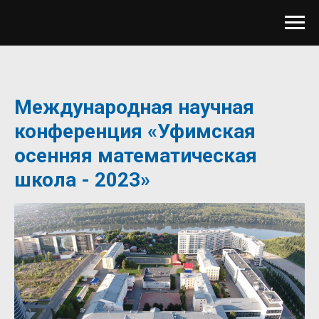
Международная научная
конференция «Уфимская
осенняя математическая
школа - 2023»