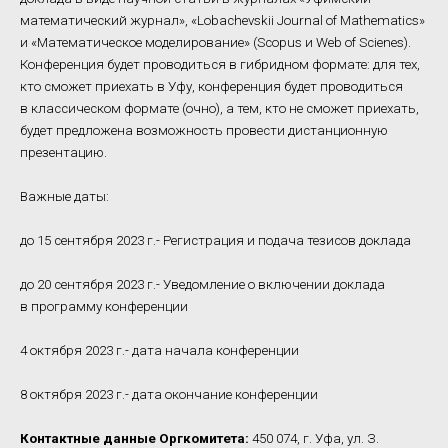
математический журнал», «Lobachevskii Journal of Mathematics»
и «Математическое моделирование» (Scopus и Web of Scienes).
Конференция будет проводиться в гибридном формате: для тех,
кто сможет приехать в Уфу, конференция будет проводиться
в классическом формате (очно), а тем, кто не сможет приехать,
будет предложена возможность провести дистанционную
презентацию.
Важные даты:
до 15 сентября 2023 г.- Регистрация и подача тезисов доклада
до 20 сентября 2023 г.- Уведомление о включении доклада
в программу конференции
4 октября 2023 г.- дата начала конференции
8 октября 2023 г.- дата окончание конференции
Контактные данные Оргкомитета:
450 074, г. Уфа, ул. З.