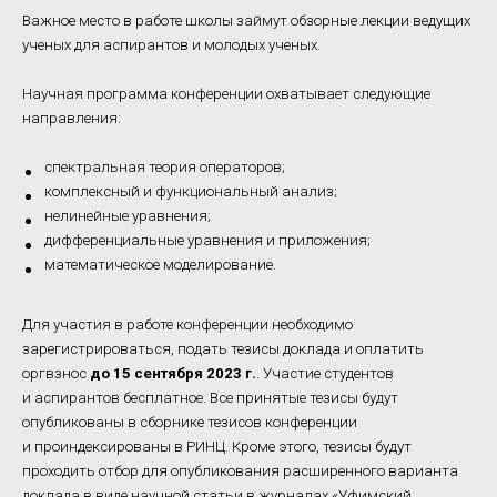
Важное место в работе школы займут обзорные лекции ведущих
ученых для аспирантов и молодых ученых.
Научная программа конференции охватывает следующие
направления:
спектральная теория операторов;
комплексный и функциональный анализ;
нелинейные уравнения;
дифференциальные уравнения и приложения;
математическое моделирование.
Для участия в работе конференции необходимо
зарегистрироваться, подать тезисы доклада и оплатить
оргвзнос
до 15 сентября 2023 г.
. Участие студентов
и аспирантов бесплатное. Все принятые тезисы будут
опубликованы в сборнике тезисов конференции
и проиндексированы в РИНЦ. Кроме этого, тезисы будут
проходить отбор для опубликования расширенного варианта
доклада в виде научной статьи в журналах «Уфимский