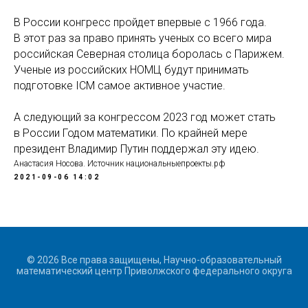
В России конгресс пройдет впервые с 1966 года.
В этот раз за право принять ученых со всего мира
российская Северная столица боролась с Парижем.
Ученые из российских НОМЦ будут принимать
подготовке ICM самое активное участие.
А следующий за конгрессом 2023 год может стать
в России Годом математики. По крайней мере
президент Владимир Путин поддержал эту идею.
Анастасия Носова. Источник национальныепроекты.рф
2021-09-06 14:02
© 2026 Все права защищены, Научно-образовательный
математический центр Приволжского федерального округа