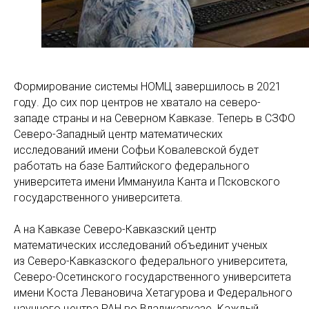
Формирование системы НОМЦ завершилось в 2021
году. До сих пор центров не хватало на северо-
западе страны и на Северном Кавказе. Теперь в СЗФО
Северо-Западный центр математических
исследований имени Софьи Ковалевской будет
работать на базе Балтийского федерального
университета имени Иммануила Канта и Псковского
государственного университета.
А на Кавказе Северо-Кавказский центр
математических исследований объединит ученых
из Северо-Кавказского федерального университета,
Северо-Осетинского государственного университета
имени Коста Левановича Хетагурова и Федерального
научного центра РАН во Владикавказе. Каждый