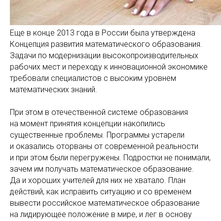
Еще в конце 2013 года в России была утверждена
Концепция развития математического образования.
Задачи по модернизации высокопроизводительных
рабочих мест и переходу к инновационной экономике
требовали специалистов с высоким уровнем
математических знаний.
При этом в отечественной системе образования
на момент принятия концепции накопились
существенные проблемы. Программы устарели
и оказались оторваны от современной реальности
и при этом были перегружены. Подростки не понимали,
зачем им получать математическое образование.
Да и хороших учителей для них не хватало. План
действий, как исправить ситуацию и со временем
вывести российское математическое образование
на лидирующее положение в мире, и лег в основу