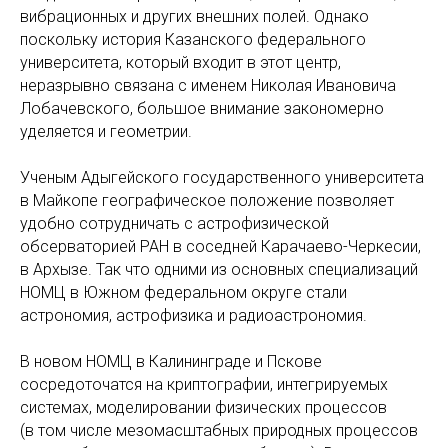
вибрационных и других внешних полей. Однако
поскольку история Казанского федерального
университета, который входит в этот центр,
неразрывно связана с именем Николая Ивановича
Лобачевского, большое внимание закономерно
уделяется и геометрии.
Ученым Адыгейского государственного университета
в Майкопе географическое положение позволяет
удобно сотрудничать с астрофизической
обсерваторией РАН в соседней Карачаево-Черкесии,
в Архызе. Так что одними из основных специализаций
НОМЦ в Южном федеральном округе стали
астрономия, астрофизика и радиоастрономия.
В новом НОМЦ в Калининграде и Пскове
сосредоточатся на криптографии, интегрируемых
системах, моделировании физических процессов
(в том числе мезомасштабных природных процессов