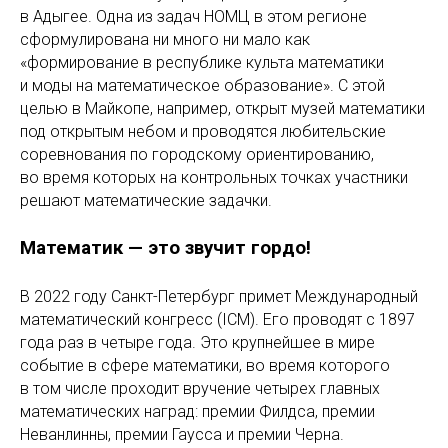
в Адыгее. Одна из задач НОМЦ в этом регионе
сформулирована ни много ни мало как
«формирование в республике культа математики
и моды на математическое образование». С этой
целью в Майкопе, например, открыт музей математики
под открытым небом и проводятся любительские
соревнования по городскому ориентированию,
во время которых на контрольных точках участники
решают математические задачки.
Математик — это звучит гордо!
В 2022 году Санкт-Петербург примет Международный
математический конгресс (ICM). Его проводят с 1897
года раз в четыре года. Это крупнейшее в мире
событие в сфере математики, во время которого
в том числе проходит вручение четырех главных
математических наград: премии Филдса, премии
Неванлинны, премии Гаусса и премии Черна.