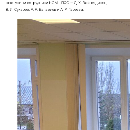
выступили сотрудники НОМЦ ПФО — Д. Х. Зайнетдинов,
В. И. Сухарев, Р. Р. Багавиев и А. Р. Гареева.