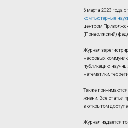
6 марта 2023 года 
компьютерные наук
центром Приволжско
(Приволжский) феде
Журнал зарегистрир
массовых коммуника
публикацию научны
математики, теорет
Также принимаются 
жизни. Все статьи 
в открытом доступе
Журнал издается то