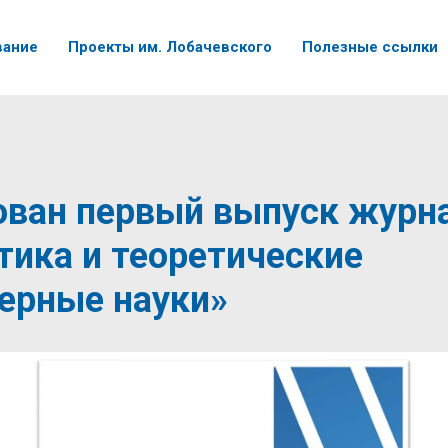
вание
Проекты им. Лобачевского
Полезные ссылки
ован первый выпуск журн
ика и теоретические
ерные науки»