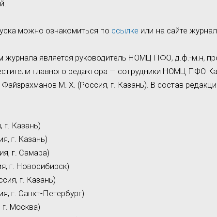
й.
уска можно ознакомиться по
ссылке
или
на сайте журна
 журнала является руководитель НОМЦ ПФО, д.ф.-м.н, про
естители главного редактора — сотрудники НОМЦ ПФО Ка
 и Файзрахманов М. Х. (Россия, г. Казань). В состав редак
 г. Казань)
я, г. Казань)
ия, г. Самара)
я, г. Новосибирск)
сия, г. Казань)
ия, г. Санкт-Петербург)
 г. Москва)