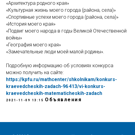
«Архитектура родного края»
«Культурная жизнь моего города (района, села)»
«Спортивные успехи моего города (района, села)»
«История моего края»
«Подвиг моего народа в годы Великой Отечественной
войны»
«География моего края»
«Замечательные люди моей малой родины».
Подробную информацию об условиях конкурса
можно получить на сайте:
https://kpfu.ru/mathcenter/shkolnikam/konkurs-
kraevedcheskih-zadach-96 413/vi-konkurs-
kraevedcheskih-matematicheskih-zadach
Объявления
2021-11-09 13:15