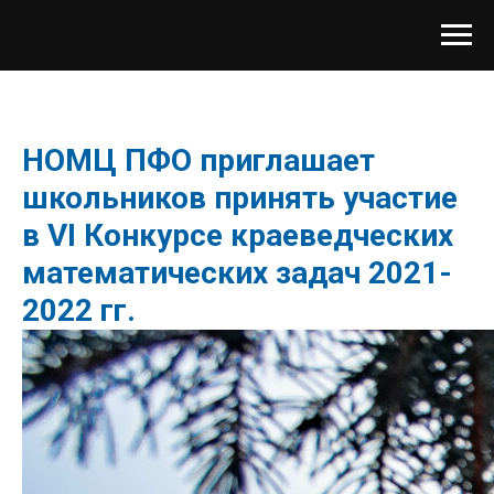
НОМЦ ПФО приглашает
школьников принять участие
в VI Конкурсе краеведческих
математических задач 2021-
2022 гг.