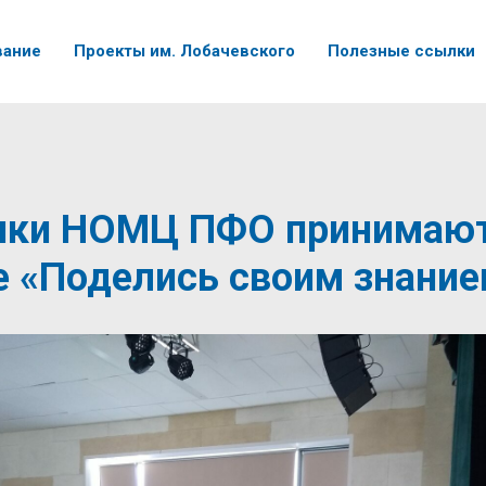
вание
Проекты им. Лобачевского
Полезные ссылки
ики НОМЦ ПФО принимают
е «Поделись своим знани