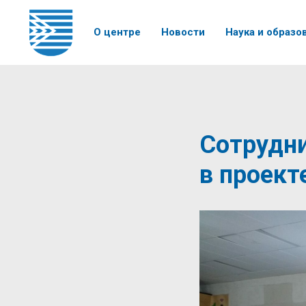
О центре
Новости
Наука и образо
Сотрудн
в проект