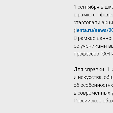
1 сентября в шк
в рамках II фед
стартовали акц
(
lenta.ru/news/2
В рамках данно
ее учениками в
профессор РАН 
Для справки. 1−
и искусства, о
об особенностях
в современных у
Российское общ