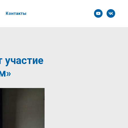
Контакты
 участие
ем»