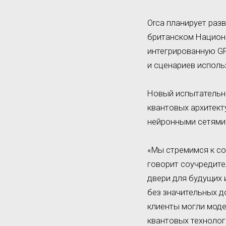
Orca планирует раз
британском Национа
интегрированную GP
и сценариев исполь
Новый испытательн
квантовых архитект
нейронными сетями
«Мы стремимся к с
говорит соучредите
двери для будущих 
без значительных д
клиенты могли моде
квантовых технолог