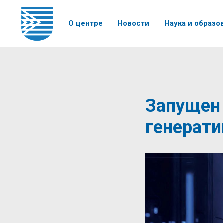
О центре
Новости
Наука и образо
Запущен
генерати