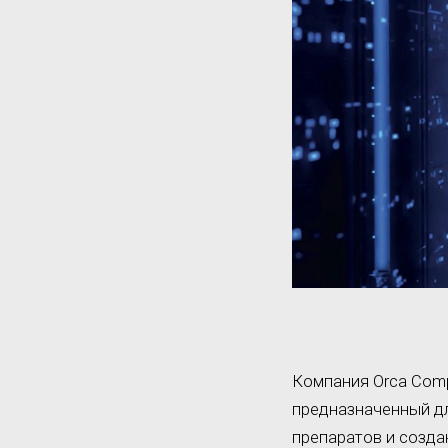
Компания Orca Comp
предназначенный дл
препаратов и созда