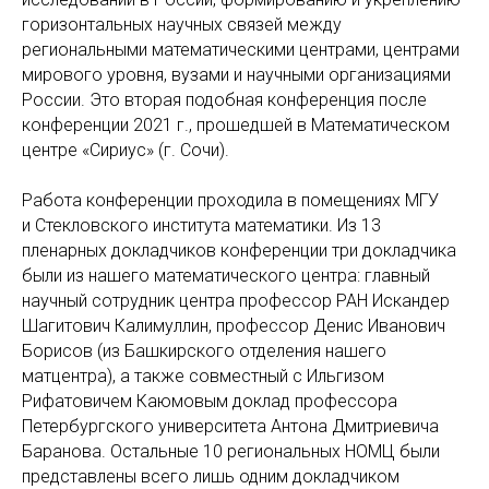
горизонтальных научных связей между
региональными математическими центрами, центрами
мирового уровня, вузами и научными организациями
России. Это вторая подобная конференция после
конференции 2021 г., прошедшей в Математическом
центре «Сириус» (г. Сочи).
Работа конференции проходила в помещениях МГУ
и Стекловского института математики. Из 13
пленарных докладчиков конференции три докладчика
были из нашего математического центра: главный
научный сотрудник центра профессор РАН Искандер
Шагитович Калимуллин, профессор Денис Иванович
Борисов (из Башкирского отделения нашего
матцентра), а также совместный с Ильгизом
Рифатовичем Каюмовым доклад профессора
Петербургского университета Антона Дмитриевича
Баранова. Остальные 10 региональных НОМЦ были
представлены всего лишь одним докладчиком