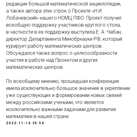
редакции большой математической энциклопедии,
а также автора этих строк о Проекте «Н.И.
Лобачевский» нашего НОМЦ ПФО. Проект получил
всеобщую поддержку участников круглого стола,
в частности в ее поддержку выступила Е. А. Чабан,
директор Департамента Минобрнауки РФ, который
курирует работу математических центров.
Обсуждался также вопрос о целесообразности
участия в работе над Проектом и других
математических центров.
По всеобщему мнению, прошедшая конференция
имела исключительно большое значение в укреплении
уже существующих и формировании новых связей
между российскими учеными, что является
исключительно важными задачами для развития
математики в нашей стране.
2022-11-16 20:56