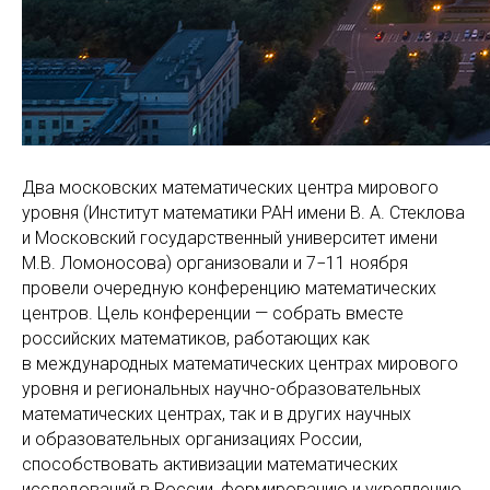
Два московских математических центра мирового
уровня (Институт математики РАН имени В. А. Стеклова
и Московский государственный университет имени
М.В. Ломоносова) организовали и 7−11 ноября
провели очередную конференцию математических
центров. Цель конференции — собрать вместе
российских математиков, работающих как
в международных математических центрах мирового
уровня и региональных научно-образовательных
математических центрах, так и в других научных
и образовательных организациях России,
способствовать активизации математических
исследований в России, формированию и укреплению