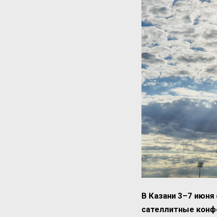
В Казани 3–7 июн
сателлитные конфе