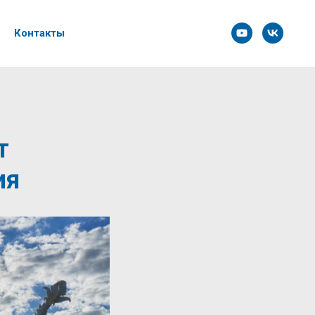
Контакты
т
ия