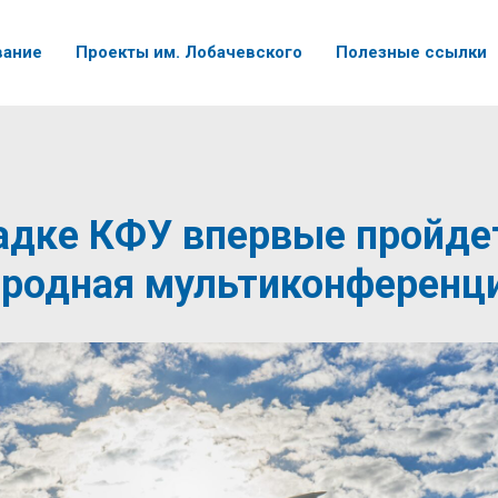
вание
Проекты им. Лобачевского
Полезные ссылки
адке КФУ впервые пройде
родная мультиконференц