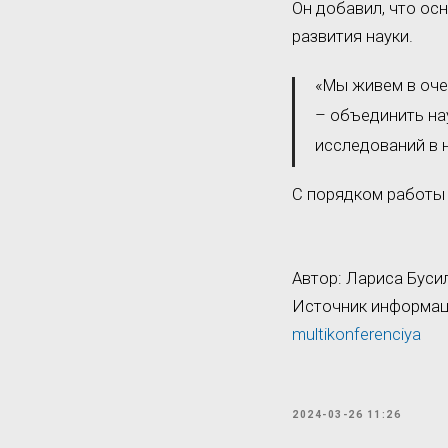
Он добавил, что ос
развития науки.
«Мы живем в оче
– объединить на
исследований в 
С порядком работы
Автор: Лариса Буси
Источник информа
multikonferenciya
2024-03-26 11:26