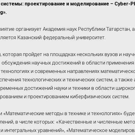
системы: проектирование и моделирование –
Cyber-P
g».
ятие организует Академия наук Республики Татарстан, а
ляется Казанский федеральный университет.
 которая пройдет на площадках нескольких вузов и науч
ю обсуждения научных достижений в области применения
и технологиях и современных направлениях математическ
печения технологических и технических систем, а также 
ременных достижений науки и техники в области широког
рованием и проектированием киберфизических систем.
 «Математические методы в технике и технологиях» буде
лений, в числе которых: «Качественные и численные мет
и интегральных уравнений», «Математическое моделиров