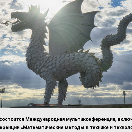
я состоится Международная мультиконференция, вкл
ренции «Математические методы в технике и техноло