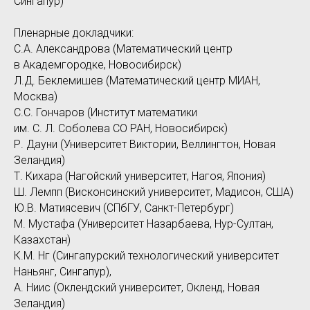
Сингапур)
Пленарные докладчики:
С.А. Александрова (Математический центр
в Академгородке, Новосибирск)
Л.Д. Беклемишев (Математический центр МИАН,
Москва)
С.С. Гончаров (Институт математики
им. С. Л. Соболева СО РАН, Новосибирск)
Р. Дауни (Университет Виктории, Веллингтон, Новая
Зеландия)
Т. Кихара (Нагойский университет, Нагоя, Япония)
Ш. Лемпп (Висконсинский университет, Мадисон, США)
Ю.В. Матиясевич (СПбГУ, Санкт-Петербург)
М. Мустафа (Университет Назарбаева, Нур-Султан,
Казахстан)
К.М. Нг (Сингапурский технологический университет
Наньянг, Сингапур),
А. Ниис (Оклендский университет, Окленд, Новая
Зеландия)