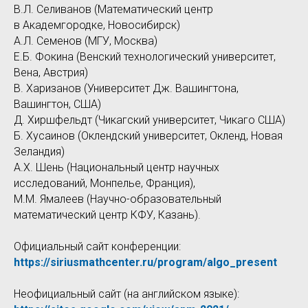
В.Л. Селиванов (Математический центр
в Академгородке, Новосибирск)
А.Л. Семенов (МГУ, Москва)
Е.Б. Фокина (Венский технологический университет,
Вена, Австрия)
В. Харизанов (Университет Дж. Вашингтона,
Вашингтон, США)
Д. Хиршфельдт (Чикагский университет, Чикаго США)
Б. Хусаинов (Оклендский университет, Окленд, Новая
Зеландия)
А.Х. Шень (Национальный центр научных
исследований, Монпелье, Франция),
М.М. Ямалеев (Научно-образовательный
математический центр КФУ, Казань).
Официальный сайт конференции:
https://siriusmathcenter.ru/program/algo_present
Неофициальный сайт (на английском языке):