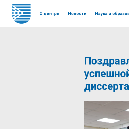
О центре
Новости
Наука и образо
Поздравл
успешно
диссерта