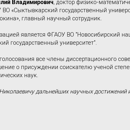
илий Владимирович
, доктор физико-математич
У ВО «Сыктывкарский государственный универс
окина», главный научный сотрудник.
зацией является ФГАОУ ВО "Новосибирский н
кий государственный университет".
 голосования все члены диссертационного сов
ение о присуждении соискателю ученой степе
ических наук.
Николаевичу дальнейших научных достижений и