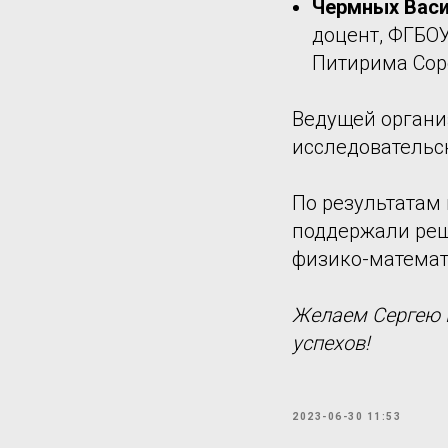
Чермных Вас
доцент, ФГБО
Питирима Сор
Ведущей органи
исследовательс
По результатам
поддержали реш
физико-математ
Желаем Сергею 
успехов!
2023-06-30 11:53