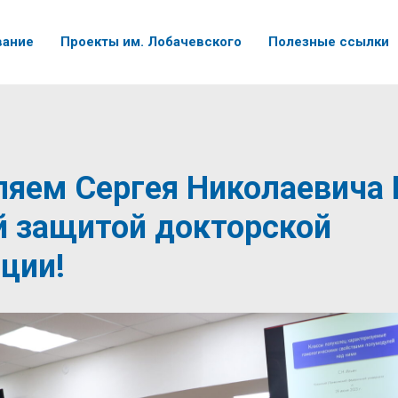
вание
Проекты им. Лобачевского
Полезные ссылки
яем Сергея Николаевича 
й защитой докторской
ции!