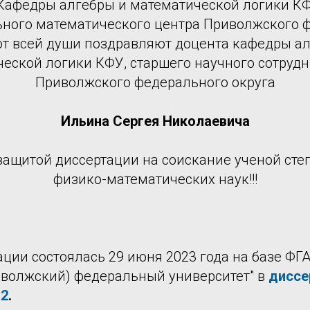
Кафедры алгебры и математической логики КФ
ьного математического центра Приволжского 
от всей души поздравляют доцента кафедры а
еской логики КФУ, старшего научного сотру
Приволжского федерального округа
Ильина Сергея Николаевича
защитой диссертации на соискание ученой сте
физико-математических наук!!!
ции состоялась 29 июня 2023 года на базе ФГ
иволжский) федеральный университет" в
диссе
.2
.