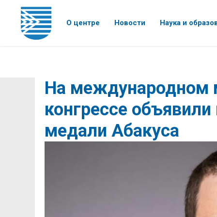
О центре
Новости
Наука и образо
На международном 
конгрессе объявили
медали Абакуса