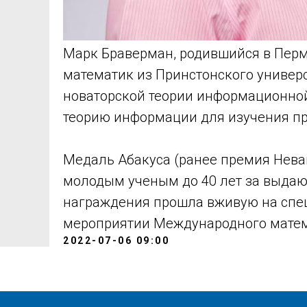
Марк Браверман, родившийся в Пер
математик из Принстонского универс
новаторской теории информационной
теорию информации для изучения п
Медаль Абакуса (ранее премия Нева
молодым ученым до 40 лет за выда
награждения прошла вживую на спе
мероприятии Международного матем
2022-07-06 09:00