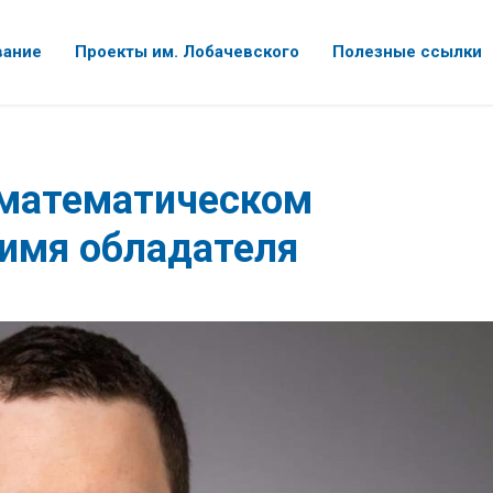
вание
Проекты им. Лобачевского
Полезные ссылки
математическом
 имя обладателя