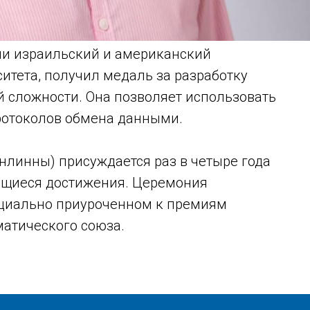
ми израильский и американский
итета, получил медаль за разработку
 сложности. Она позволяет использовать
ротоколов обмена данными.
нлинны) присуждается раз в четыре года
ющиеся достижения. Церемония
циально приуроченном к премиям
атического союза.