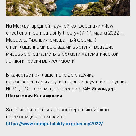
На Международной научной конференции «New
directions in computability theory» (7−11 марта 2022 г.,
Марсель, Франция, смешанный формат)
с приглашенными докладами выступят ведущие
мировые специалисты в области математической
логики и теории вычислимости.
В качестве приглашенного докладчика
на конференции выступит главный научный сотрудник
НОМЦ ПФО, д.ф.-м.н., профессор РАН
Искандер
Шагитович Калимуллин
.
Зарегистрироваться на конференцию можно
на её официальном сайте:
https://www.computability.org/luminy2022/