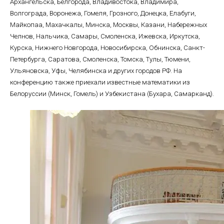
Архангельска, Белгорода, Владивостока, Владимира,
Волгограда, Воронежа, Гомеля, Грозного, Донецка, Елабуги,
Майкопаа, Махачкалы, Минска, Москвы, Казани, Набережных
Челнов, Нальчика, Самары, Смоленска, Ижевска, Иркутска,
Курска, Нижнего Новгорода, Новосибирска, Обнинска, Санкт-
Петербурга, Саратова, Смоленска, Томска, Тулы, Тюмени,
Ульяновска, Уфы, Челябинска и других городов РФ. На
конференцию также приехали известные математики из
Белоруссии (Минск, Гомель) и Узбекистана (Бухара, Самарканд).