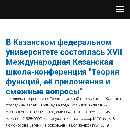
В Казанском федеральном
университете состоялась XVII
Международная Казанская
школа-конференция "Теория
функций, её приложения и
смежные вопросы"
Школы-конференции по Теории функций проводятся в Казани в
последние 30 лет, каждые два года. Большой вклад в их
становление внесли – академик РАН Пётр Лаврентьевич
Ульянов (1928-2006) и заслуженный профессор МГУ им.
М.В.
Ломоносова Евгений Прокофьевич Долженко (1934-2019).