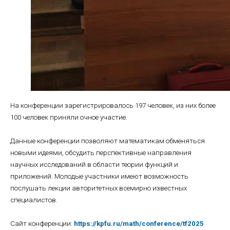
На конференции зарегистрировалось 197 человек, из них более
100 человек приняли очное участие.
Данные конференции позволяют математикам обменяться
новыми идеями, обсудить перспективные направления
научных исследований в области теории функций и
приложений. Молодые участники имеют возможность
послушать лекции авторитетных всемирно известных
специалистов.
Сайт конференции:
https://kpfu.ru/math/conference/tf2025