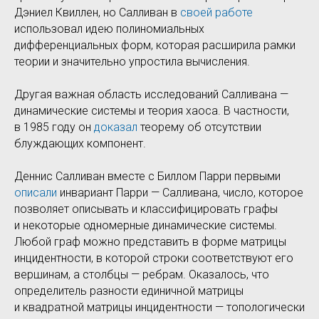
Дэниел Квиллен, но Салливан в
своей работе
использовал идею полиномиальных
дифференциальных форм, которая расширила рамки
теории и значительно упростила вычисления.
Другая важная область исследований Салливана —
динамические системы и теория хаоса. В частности,
в 1985 году он
доказал
теорему об отсутствии
блуждающих компонент.
Деннис Салливан вместе с Биллом Парри первыми
описали
инвариант Парри — Салливана, число, которое
позволяет описывать и классифицировать графы
и некоторые одномерные динамические системы.
Любой граф можно представить в форме матрицы
инцидентности, в которой строки соответствуют его
вершинам, а столбцы — ребрам. Оказалось, что
определитель разности единичной матрицы
и квадратной матрицы инцидентности — топологически