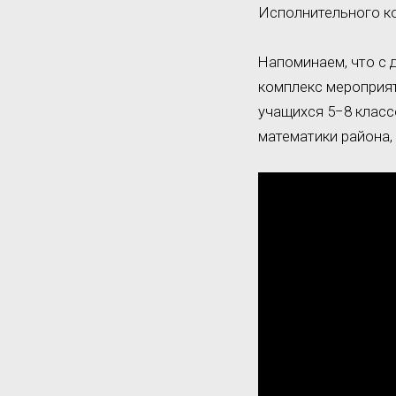
Исполнительного к
Напоминаем, что с 
комплекс мероприят
учащихся 5−8 класс
математики района,