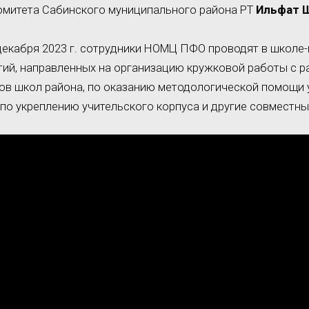
омитета Сабинского муниципального района РТ
Ильфат 
декабря 2023 г. сотрудники НОМЦ ПФО проводят в школе
ий, направленных на организацию кружковой работы с р
ов школ района, по оказанию методологической помощи 
 по укреплению учительского корпуса и другие совместны