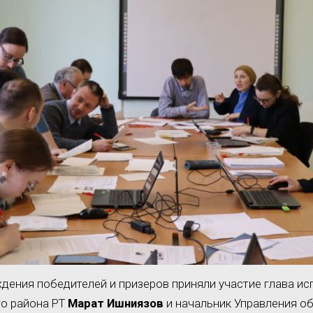
дения победителей и призеров приняли участие глава и
го района РТ
Марат Ишниязов
и начальник Управления о