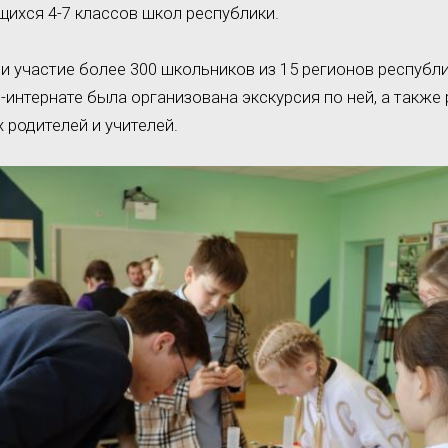
щихся 4-7 классов школ республики.
и участие более 300 школьников из 15 регионов республ
-интернате была организована экскурсия по ней, а также
х родителей и учителей.