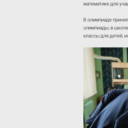
математике для уча
В олимпиаде принял
олимпиады, в школе
классы для детей, и