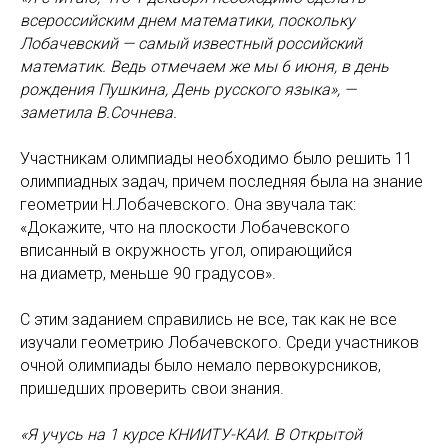
всероссийским днем математики, поскольку
Лобачевский — самый известный российский
математик. Ведь отмечаем же мы 6 июня, в день
рождения Пушкина, День русского языка», —
заметила В.Сочнева.
Участникам олимпиады необходимо было решить 11
олимпиадных задач, причем последняя была на знание
геометрии Н.Лобачевского. Она звучала так:
«Докажите, что на плоскости Лобачевского
вписанный в окружность угол, опирающийся
на диаметр, меньше 90 градусов».
С этим заданием справились не все, так как не все
изучали геометрию Лобачевского. Среди участников
очной олимпиады было немало первокурсников,
пришедших проверить свои знания.
«Я учусь на 1 курсе КНИИТУ-КАИ. В Открытой