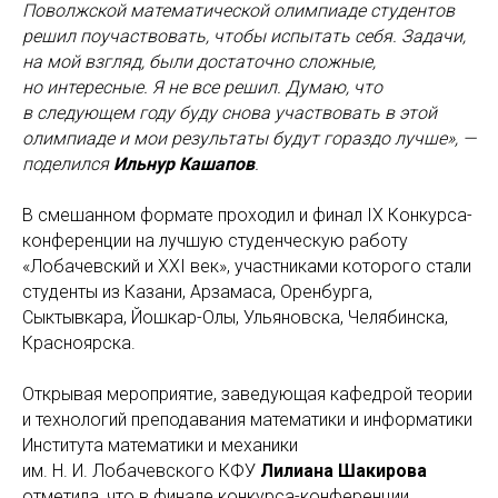
Поволжской математической олимпиаде студентов
решил поучаствовать, чтобы испытать себя. Задачи,
на мой взгляд, были достаточно сложные,
но интересные. Я не все решил. Думаю, что
в следующем году буду снова участвовать в этой
олимпиаде и мои результаты будут гораздо лучше», —
поделился
Ильнур Кашапов
.
В смешанном формате проходил и финал IX Конкурса-
конференции на лучшую студенческую работу
«Лобачевский и XXI век», участниками которого стали
студенты из Казани, Арзамаса, Оренбурга,
Сыктывкара, Йошкар-Олы, Ульяновска, Челябинска,
Красноярска.
Открывая мероприятие, заведующая кафедрой теории
и технологий преподавания математики и информатики
Института математики и механики
им. Н. И. Лобачевского КФУ
Лилиана Шакирова
отметила, что в финале конкурса-конференции,