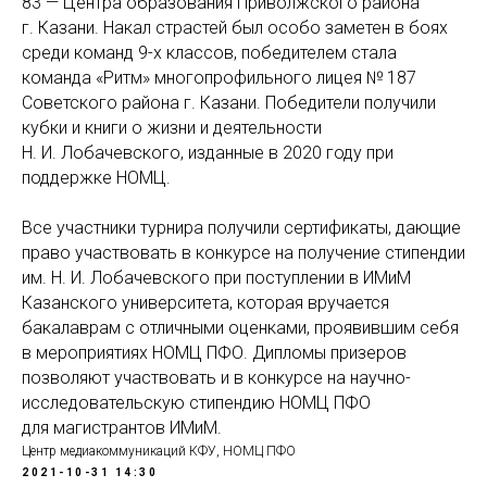
83 — Центра образования Приволжского района
г. Казани. Накал страстей был особо заметен в боях
среди команд 9-х классов, победителем стала
команда «Ритм» многопрофильного лицея № 187
Советского района г. Казани. Победители получили
кубки и книги о жизни и деятельности
Н. И. Лобачевского, изданные в 2020 году при
поддержке НОМЦ.
Все участники турнира получили сертификаты, дающие
право участвовать в конкурсе на получение стипендии
им. Н. И. Лобачевского при поступлении в ИМиМ
Казанского университета, которая вручается
бакалаврам с отличными оценками, проявившим себя
в мероприятиях НОМЦ ПФО. Дипломы призеров
позволяют участвовать и в конкурсе на научно-
исследовательскую стипендию НОМЦ ПФО
для магистрантов ИМиМ.
Центр медиакоммуникаций КФУ, НОМЦ ПФО
2021-10-31 14:30