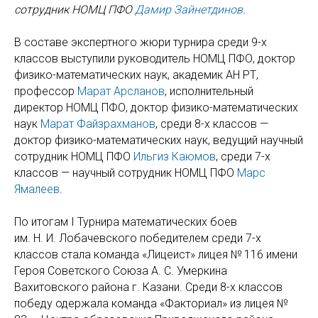
сотрудник НОМЦ ПФО
Дамир Зайнетдинов
.
В составе экспертного жюри турнира среди 9-х
классов выступили руководитель НОМЦ ПФО, доктор
физико-математических наук, академик АН РТ,
профессор
Марат Арсланов
, исполнительный
директор НОМЦ ПФО, доктор физико-математических
наук
Марат Файзрахманов
, среди 8-х классов —
доктор физико-математических наук, ведущий научный
сотрудник НОМЦ ПФО
Ильгиз Каюмов
, среди 7-х
классов — научный сотрудник НОМЦ ПФО
Марс
Ямалеев
.
По итогам I Турнира математических боев
им. Н. И. Лобачевского победителем среди 7-х
классов стала команда «Лицеист» лицея № 116 имени
Героя Советского Союза А. С. Умеркина
Вахитовского района г. Казани. Среди 8-х классов
победу одержала команда «Факториал» из лицея №