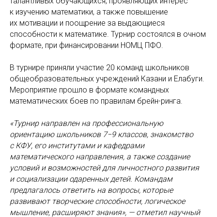
талантливых обучающихся, проявляющих интерес
к изучению математики, а также повышение
их мотивации и поощрение за выдающиеся
способности к математике. Турнир состоялся в очном
формате, при финансировании НОМЦ ПФО.
В турнире приняли участие 20 команд школьников
общеобразовательных учреждений Казани и Елабуги.
Мероприятие прошло в формате командных
математических боев по правилам брейн-ринга.
«Турнир направлен на профессиональную
ориентацию школьников 7−9 классов, знакомство
с КФУ, его институтами и кафедрами
математического направления, а также создание
условий и возможностей для личностного развития
и социализации одаренных детей. Командам
предлагалось ответить на вопросы, которые
развивают творческие способности, логическое
мышление, расширяют знания», — отметил научный