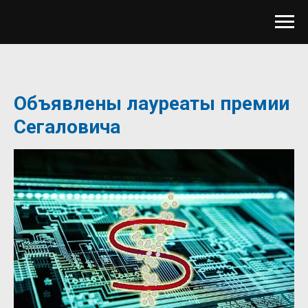
Объявлены лауреаты премии
Сегаловича