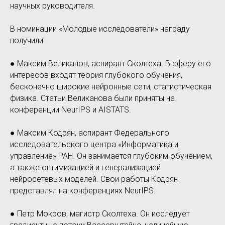
научных руководителя.
В номинации «Молодые исследователи» награду
получили:
● Максим Великанов, аспирант Сколтеха. В сферу его
интересов входят теория глубокого обучения,
бесконечно широкие нейронные сети, статистическая
физика. Статьи Великанова были приняты на
конференции NeurIPS и AISTATS.
● Максим Кодрян, аспирант Федерального
исследовательского центра «Информатика и
управление» РАН. Он занимается глубоким обучением,
а также оптимизацией и генерализацией
нейросетевых моделей. Свои работы Кодрян
представлял на конференциях NeurIPS.
● Петр Мокров, магистр Сколтеха. Он исследует