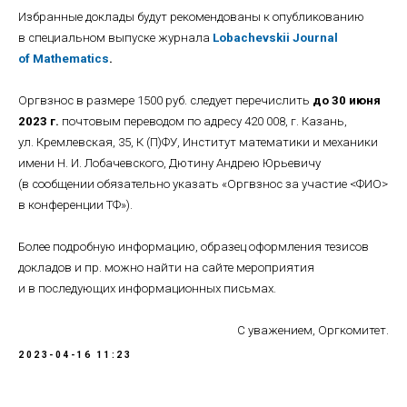
Избранные доклады будут рекомендованы к опубликованию
в специальном выпуске журнала
Lobachevskii Journal
of Mathematics
.
Оргвзнос в размере 1500 руб. следует перечислить
до 30 июня
2023 г.
почтовым переводом по адресу 420 008, г. Казань,
ул. Кремлевская, 35, К (П)ФУ, Институт математики и механики
имени Н. И. Лобачевского, Дютину Андрею Юрьевичу
(в сообщении обязательно указать «Оргвзнос за участие <ФИО>
в конференции ТФ»).
Более подробную информацию, образец оформления тезисов
докладов и пр. можно найти на сайте мероприятия
и в последующих информационных письмах.
С уважением, Оргкомитет.
2023-04-16 11:23