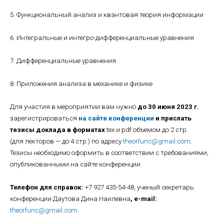
5. Функциональный анализ и квантовая теория информации
6. Интегральные и интегро-дифференциальные уравнения
7. Дифференциальные уравнения
8. Приложения анализа в механике и физике
Для участия в мероприятии вам нужно
до 30 июня 2023 г.
зарегистрироваться
на сайте конференции
и прислать
тезисы доклада в форматах
tex и pdf объемом до 2 стр.
(для лекторов — до 4 стр.) по адресу
theorfunc@gmail.com
.
Тезисы необходимо оформить в соответствии с требованиями,
опубликованными на сайте конференции.
Телефон для справок:
+7 927 435-54-48, ученый секретарь
конференции Даутова Дина Наилевна
, e-mail:
theorfunc@gmail.com
.