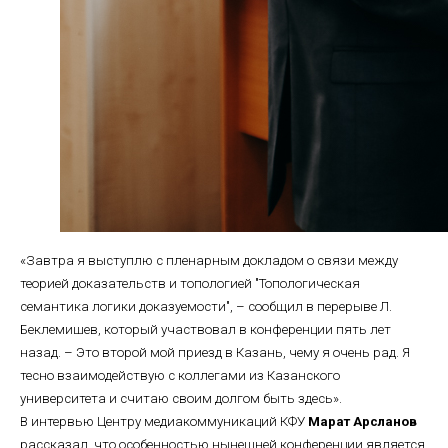
«Завтра я выступлю с пленарным докладом о связи между
теорией доказательств и топологией "Топологическая
семантика логики доказуемости", – сообщил в перерыве Л.
Беклемишев, который участвовал в конференции пять лет
назад. – Это второй мой приезд в Казань, чему я очень рад. Я
тесно взаимодействую с коллегами из Казанского
университета и считаю своим долгом быть здесь».
В интервью Центру медиакоммуникаций КФУ
Марат Арсланов
рассказал, что особенностью нынешней конференции является