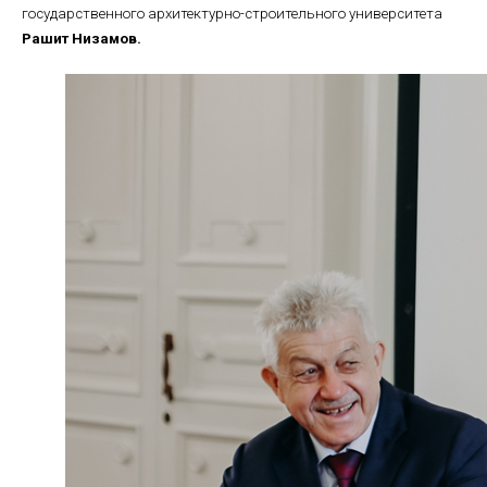
государственного архитектурно-строительного университета
Рашит Низамов.