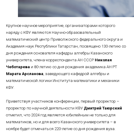
Крупное научное мероприятие, организаторами которого
наряду с КФУ являются Научно-образовательный
математический центр Приволжского федерального округа и
Академия наук Республики Татарстан, посвящено 130-летию со
дня рождения основателя кафедры алгебры Казанского
университета, члена-корреспондента АН СССР
Николая
Чеботарева
и 80-летию со дня рождения академика АН РТ
Марата Арсланова
, заведующего кафедрой алгебры и
математической логики Института математики и механики
КФУ.
Приветствуя участников конференции, первый проректор –
проректор по научной деятельности КФУ
Дмитрий Таюрский
отметил, что 2024 год является юбилейным не только для
математиков, но и для всего Казанского университета – в
ноябре будет отмечаться 220-летие со дня рождения вуза.