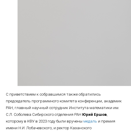
С приветствием к собравшимся также обратились
председатель программного комитета конференции, академик
РАН, главный научный сотрудник Института математики им.
С.Л. Соболева Сибирского отделения РАН
Юрий Ершов
,
которому в КФУ в 2023 году были вручены
медаль
и премия
имени Н.И. Лобачевского, и ректор Казанского