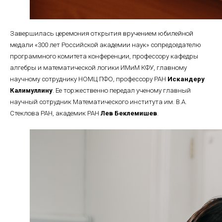
Завершилась церемония открытия вручением юбилейной
медали «300 лет Российской академии наук» сопредседателю
программного комитета конференции, профессору кафедры
алгебры и математической логики ИМиМ КФУ, главному
научному сотруднику НОМЦ ПФО, профессору РАН
Искандеру
Калимуллину
. Ее торжественно передал ученому главный
научный сотрудник Математического института им. В.А.
Стеклова РАН, академик РАН
Лев Беклемишев
.