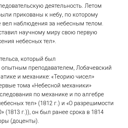
ледовательскую деятельность. Летом
были прикованы к небу, по которому
е вел наблюдения за небесным телом.
ставил научному миру свою первую
ения небесных тел».
тельса, который был
 опытным преподавателем, Лобачевский
атике и механике: «Теорию чисел»
 и первые тома «Небесной механики»
следования по механике и по алгебре
ебесных тел» (1812 г.) и «О разрешимости
 (1813 г.)), он был ранее срока в 1814
оры (доценты).