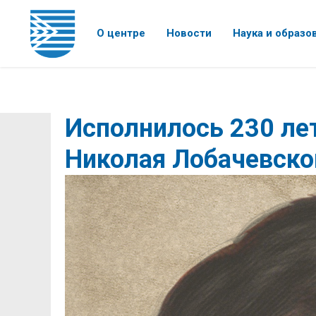
О центре
Новости
Наука и образо
Исполнилось 230 ле
Николая Лобачевско