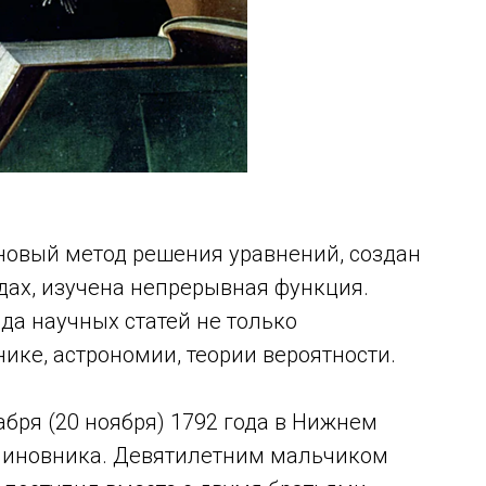
 новый метод решения уравнений, создан
дах, изучена непрерывная функция.
да научных статей не только
нике, астрономии, теории вероятности.
бря (20 ноября) 1792 года в Нижнем
 чиновника. Девятилетним мальчиком