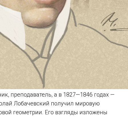
ик, преподаватель, а в 1827—1846 годах —
колай Лобачевский получил мировую
овой геометрии. Его взгляды изложены