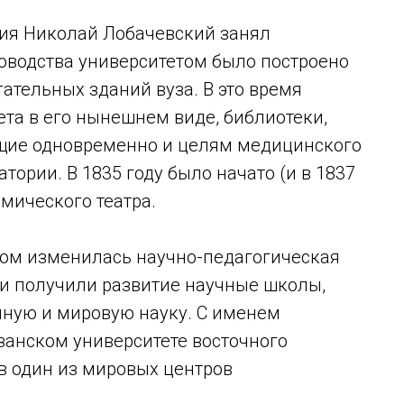
ания Николай Лобачевский занял
ководства университетом было построено
ательных зданий вуза. В это время
ета в его нынешнем виде, библиотеки,
ащие одновременно и целям медицинского
тории. В 1835 году было начато (и в 1837
омического театра.
ом изменилась научно-педагогическая
 и получили развитие научные школы,
нную и мировую науку. С именем
занском университете восточного
в один из мировых центров