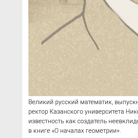
Великий русский математик, выпускн
ректор Казанского университета Ни
известность как создатель неевклид
в книге «О началах геометрии».