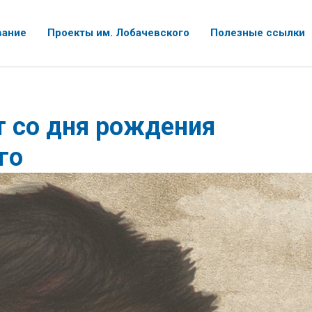
вание
Проекты им. Лобачевского
Полезные ссылки
т со дня рождения
го