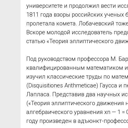
университете и продолжил вести исс
1811 года взоры российских ученых 
пролетала комета. Лобачевский тож
Вскоре молодой исследователь пред
статью «Теория эллиптического движ
Под руководством профессора М. Бар
квалифицированным математиком и
изучил классические труды по матем
(Disquisitiones Arithmeticae) Гаусса
Лапласа. Представив два научных ис
(«Теория эллиптического движения н
алгебраического уравнения xn — 1 = 0»
году произведен в адъюнкт-професс