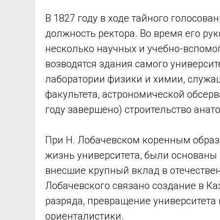
В 1827 году в ходе тайного голосов
должность ректора. Во время его ру
несколько научных и учебно-вспомог
возводятся здания самого университ
лаборатории физики и химии, служ
факультета, астрономической обсерва
году завершено) строительство анат
При Н. Лобачевском коренным образ
жизнь университета, были основаны
внесшие крупный вклад в отечестве
Лобачевского связано создание в Ка
разряда, превращение университета 
ориенталистики.