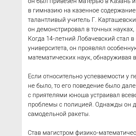
он был привезен матерью в Казань и
в гимназию на казенное содержание
талантливый учитель Г. Карташевски
он демонстрировал в точных науках,
Когда 14-летний Лобачевский стал в
университета, он проявлял особенну
математических наук, обнаруживая 
Если относительно успеваемости у п
не было, то его поведение было дал
с приятелями юноша устраивал всев
проблемы с полицией. Однажды он да
самодельной ракеты.
Став магистром физико-математичес