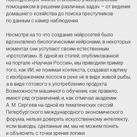
помощником в решении различных задач — от ведения
домашнего хозяйства до поиска преступников
по данным с камер наблюдения.
Несмотря на то что создание нейросетей было
вдохновлено биологическими нейронами, в некоторых
моментах они уступают своим естественным
«прототипам». В одной из статей, опубликованной
на портале «Научная Россия», мы приводили пример
того, как ИИ, не понимая контекста, создавал картину
с изображением лосося в реке не в виде живой рыбы,
а в виде готового к употреблению продукта.
Возможности машинного обучения, как правило,
имеют ряд ограничений, и, как отмечал академик
А. М. Сергеев на одной из тематических сессий
Петербургского международного экономического
форума, нельзя доверять искусственному интеллекту,
если выводы, сделанные им, мы не можем понять
и объяснить с точки зрения логики.