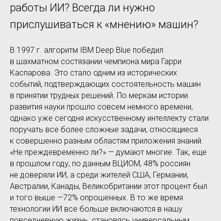
работы ИИ? Всегда ли нужно
прислушиваться к «мнению» машин?
В 1997 г. алгоритм IBM Deep Blue победил
в шахматном состязании чемпиона мира Гарри
Каспарова. Это стало одним из исторических
событий, подтверждающих состоятельность машин
в принятии трудных решений. По меркам истории
развития науки прошло совсем немного времени,
однако уже сегодня искусственному интеллекту стали
поручать все более сложные задачи, относящиеся
к совершенно разным областям приложения знаний.
«Не преждевременно ли?» — думают многие. Так, еще
в прошлом году, по данным ВЦИОМ, 48% россиян
не доверяли ИИ, а среди жителей США, Германии,
Австралии, Канады, Великобритании этот процент был
и того выше —72% опрошенных. В то же время
технологии ИИ все больше включаются в нашу
повседневную жизнь, становясь универсальным