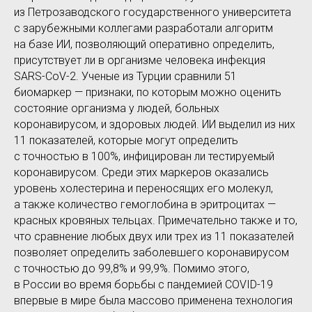
из Петрозаводского государственного университета
с зарубежными коллегами разработали алгоритм
на базе ИИ, позволяющий оперативно определить,
присутствует ли в организме человека инфекция
SARS-CoV-2. Ученые из Турции сравнили 51
биомаркер — признаки, по которым можно оценить
состояние организма у людей, больных
коронавирусом, и здоровых людей. ИИ выделил из них
11 показателей, которые могут определить
с точностью в 100%, инфицирован ли тестируемый
коронавирусом. Среди этих маркеров оказались
уровень холестерина и переносящих его молекул,
а также количество гемоглобина в эритроцитах —
красных кровяных тельцах. Примечательно также и то,
что сравнение любых двух или трех из 11 показателей
позволяет определить заболевшего коронавирусом
с точностью до 99,8% и 99,9%. Помимо этого,
в России во время борьбы с пандемией COVID-19
впервые в мире была массово применена технология