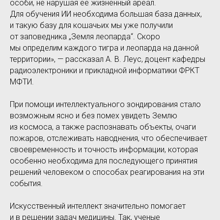
особи, не нарушая ее жизненный ареал.
Для обучения ИИ необходима большая база данных,
и такую базу для кошачьих мы уже получили
от заповедника „Земля леопарда“. Скоро
мы определим каждого тигра и леопарда на данной
территории», — рассказал А. В. Леус, доцент кафедры
радиоэлектроники и прикладной информатики ФРКТ
МФТИ.
При помощи интеллектуального зондирования стало
возможным ясно и без помех увидеть Землю
из космоса, а также распознавать объекты, очаги
пожаров, отслеживать наводнения, что обеспечивает
своевременность и точность информации, которая
особенно необходима для последующего принятия
решений человеком о способах реагирования на эти
события.
Искусственный интеллект значительно помогает
и в решении задач медицины. Так, ученые