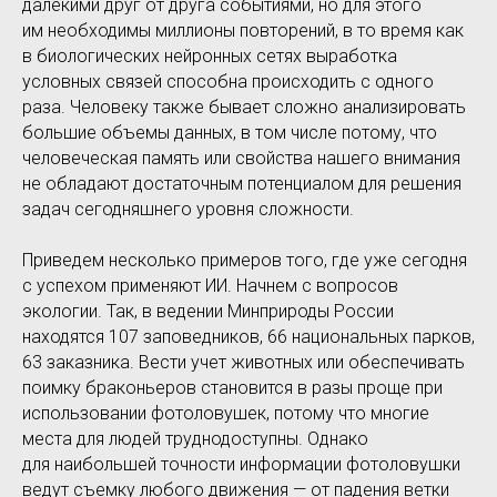
далекими друг от друга событиями, но для этого
им необходимы миллионы повторений, в то время как
в биологических нейронных сетях выработка
условных связей способна происходить с одного
раза. Человеку также бывает сложно анализировать
большие объемы данных, в том числе потому, что
человеческая память или свойства нашего внимания
не обладают достаточным потенциалом для решения
задач сегодняшнего уровня сложности.
Приведем несколько примеров того, где уже сегодня
с успехом применяют ИИ. Начнем с вопросов
экологии. Так, в ведении Минприроды России
находятся 107 заповедников, 66 национальных парков,
63 заказника. Вести учет животных или обеспечивать
поимку браконьеров становится в разы проще при
использовании фотоловушек, потому что многие
места для людей труднодоступны. Однако
для наибольшей точности информации фотоловушки
ведут съемку любого движения — от падения ветки