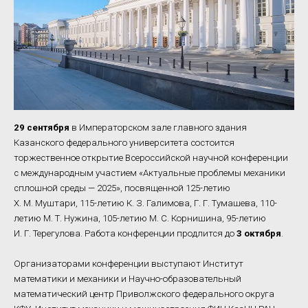
29 сентября
в Императорском зале главного здания
Казанского федерального университета состоится
торжественное открытие Всероссийской научной конференции
с международным участием «Актуальные проблемы механики
сплошной среды — 2025», посвященной 125-летию
Х. М. Муштари, 115-летию К. З. Галимова, Г. Г. Тумашева, 110-
летию М. Т. Нужина, 105-летию М. С. Корнишина, 95-летию
И. Г. Терегулова. Работа конференции продлится до
3 октября
.
Организаторами конференции выступают Институт
математики и механики и Научно-образовательный
математический центр Приволжского федерального округа