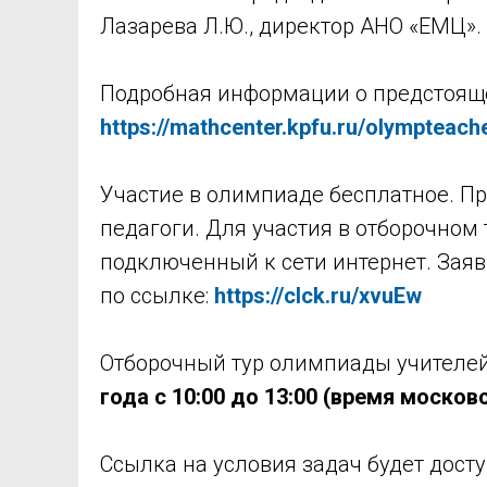
Лазарева Л.Ю., директор АНО «ЕМЦ».
Подробная информации о предстоящ
https://mathcenter.kpfu.ru/olympteach
Участие в олимпиаде бесплатное. П
педагоги. Для участия в отборочном
подключенный к сети интернет. Заяв
по ссылке:
https://clck.ru/xvuEw
Отборочный тур олимпиады учителей
года с 10:00 до 13:00 (время москов
Ссылка на условия задач будет дост