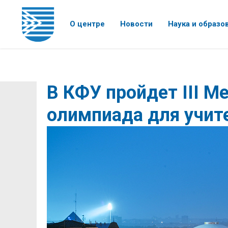
О центре
Новости
Наука и образо
В КФУ пройдет III 
олимпиада для учит