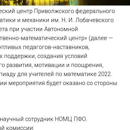
еский центр Приволжского федерального
тики и механики им. Н. И. Лобачевского
ета при участии Автономной
твенно-математический центр» (далее —
нтливых педагогов-наставников,
х поддержки, создания условий
о развития, мотивации и поощрения,
аду для учителей по математике 2022.
ии мероприятия будет оказано со стороны
ий научный сотрудник НОМЦ ПФО.
ой комиссии: