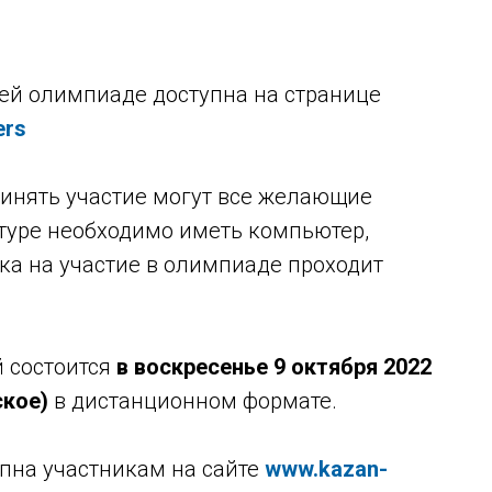
ей олимпиаде доступна на странице
ers
ринять участие могут все желающие
 туре необходимо иметь компьютер,
ка на участие в олимпиаде проходит
 состоится
в воскресенье 9 октября 2022
ское)
в дистанционном формате.
упна участникам на сайте
www.kazan-