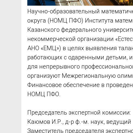
Научно-образовательный математич
округа (НОМЦ ПФО) Института матема
Казанского федерального университ
некоммерческой организации «Естес
АНО «ЕМЦ») в целях выявления тала
работающих с одаренными детьми, и
для непрерывного профессиональног
организуют Межрегиональную олимпи
Финансовое обеспечение в проведен
НОМЦ ПФО.
Председатель экспертной комиссии:
Каюмов И.Р., д-р ф.-м. наук, ведущ
Заместитель председателя экспертн