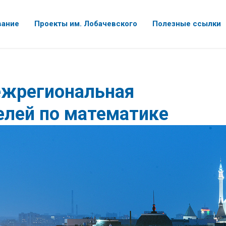
вание
Проекты им. Лобачевского
Полезные ссылки
Межрегиональная
елей по математике