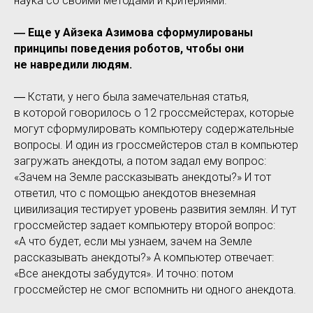
наука со своими методами и критериями.
― Еще у Айзека Азимова сформулированы
принципы поведения роботов, чтобы они
не навредили людям.
― Кстати, у него была замечательная статья,
в которой говорилось о 12 гроссмейстерах, которые
могут сформулировать компьютеру содержательные
вопросы. И один из гроссмейстеров стал в компьютер
загружать анекдоты, а потом задал ему вопрос:
«Зачем на Земле рассказывать анекдоты?» И тот
ответил, что с помощью анекдотов внеземная
цивилизация тестирует уровень развития землян. И тут
гроссмейстер задает компьютеру второй вопрос:
«А что будет, если мы узнаем, зачем на Земле
рассказывать анекдоты?» А компьютер отвечает:
«Все анекдоты забудутся». И точно: потом
гроссмейстер не смог вспомнить ни одного анекдота.