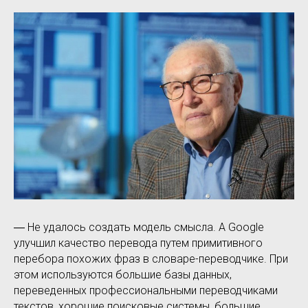
― Не удалось создать модель смысла. А Google
улучшил качество перевода путем примитивного
перебора похожих фраз в словаре-переводчике. При
этом используются большие базы данных,
переведенных профессиональными переводчиками
текстов, хорошие поисковые системы, большие