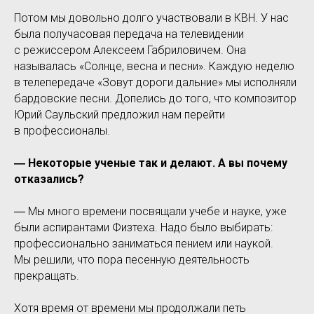
Потом мы довольно долго участвовали в КВН. У нас
была получасовая передача на телевидении
с режиссером Алексеем Габриловичем. Она
называлась «Солнце, весна и песни». Каждую неделю
в телепередаче «Зовут дороги дальние» мы исполняли
бардовские песни. Допелись до того, что композитор
Юрий Саульский предложил нам перейти
в профессионалы.
― Некоторые ученые так и делают. А вы почему
отказались?
― Мы много времени посвящали учебе и науке, уже
были аспирантами Физтеха. Надо было выбирать:
профессионально заниматься пением или наукой.
Мы решили, что пора песенную деятельность
прекращать.
Хотя время от времени мы продолжали петь