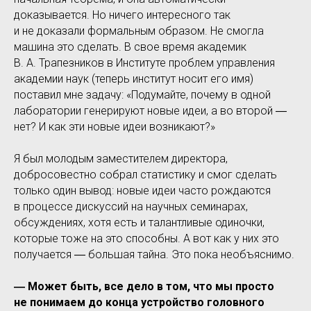
доказывается. Но ничего интересного так
и не доказали формальным образом. Не смогла
машина это сделать. В свое время академик
В. А. Трапезников в Институте проблем управления
академии наук (теперь институт носит его имя)
поставил мне задачу: «Подумайте, почему в одной
лаборатории генерируют новые идеи, а во второй ―
нет? И как эти новые идеи возникают?»
Я был молодым заместителем директора,
добросовестно собрал статистику и смог сделать
только один вывод: новые идеи часто рождаются
в процессе дискуссий на научных семинарах,
обсуждениях, хотя есть и талантливые одиночки,
которые тоже на это способны. А вот как у них это
получается ― большая тайна. Это пока необъяснимо.
― Может быть, все дело в том, что мы просто
не понимаем до конца устройство головного