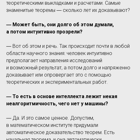
теоретическими выкладками и расчетами. Самые
знаменитые теоремы ― сколько лет их доказывают?
― Может быть, они долго об этом думали,
а потом интуитивно прозрели?
― Вот об этом и речь. Так происходит почти в любой
области научного знания: человек интуитивно
предполагает направления исследований
и возможный результат, а потом долго и напряженно
доказывает или опровергает это с помощью
теоретических и экспериментальных работ.
― То есть в основе интеллекта лежит некая
неалгоритмичность, чего нет у машины?
― Да. И это самое ценное. Допустим,
в математическом институте придумали
автоматическое доказательство теорем. Есть
начальная теорема, и она автоматически