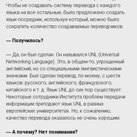
Чтобы не создавать систему перевода с каждого
языка на все остальные, было предложено создать
язык-посредник, используя который, можно было
сократить количество создаваемых переводчиков.
― Получилось?
― Да, он был сделан. Он назывался UNL (Universal
Networking Language). Это, в общем-то, упрощенный
английский, но со специальными лингвистическими
значками. Был сделан перевод, по-моему, с шести
языков: русского, английского, французского,
китайского и т. д. Язык UNL до сих пор существует.
Некоторые сотрудники Института проблем передачи
информации преподают язык UNL в разных
европейских университетах. Но, к сожалению,
качество перевода оказалось не очень хорошим.
― А почему? Нет понимания?