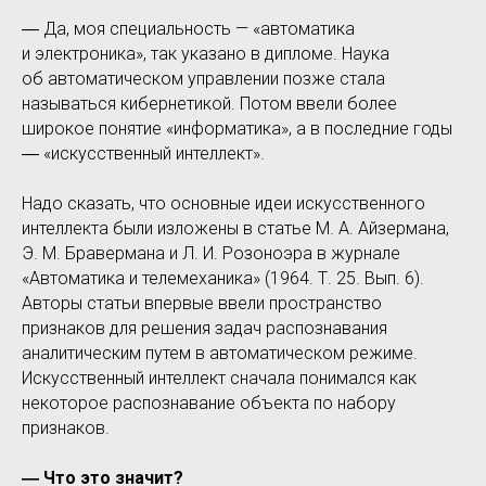
― Да, моя специальность — «автоматика
и электроника», так указано в дипломе. Наука
об автоматическом управлении позже стала
называться кибернетикой. Потом ввели более
широкое понятие «информатика», а в последние годы
― «искусственный интеллект».
Надо сказать, что основные идеи искусственного
интеллекта были изложены в статье М. А. Айзермана,
Э. М. Бравермана и Л. И. Розоноэра в журнале
«Автоматика и телемеханика» (1964. Т. 25. Вып. 6).
Авторы статьи впервые ввели пространство
признаков для решения задач распознавания
аналитическим путем в автоматическом режиме.
Искусственный интеллект сначала понимался как
некоторое распознавание объекта по набору
признаков.
― Что это значит?