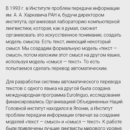
В 1993 г. в Институте проблем передачи информации
им. А. А. Харкевича РАН я, будучи директором
института, организовал лабораторию компьютерной
лингвистики, которая, как я думал, сможет
организовать это искусственное понимание, создать
модель смысла. Есть текст, имеющий некоторый
смысл. Мы создадим формальную модель «текст —
смысл», потом изложим этот смысл на другом языке,
используя модель «смысл — текст». То есть
попытаемся сделать перевод автоматическим.
Для разработки системы автоматического перевода
текстов с одного языка на другой была создана
международная программа Eurolinguo, исследования
финансировались Организацией Объединенных Наций.
Головной институт находился в Японии, а Институт
проблем передачи информации отвечал за создание
моделей «текст — смысл» и «смысл — текст». К работе
были привлечены лучшие лингвисты мирового уровня.