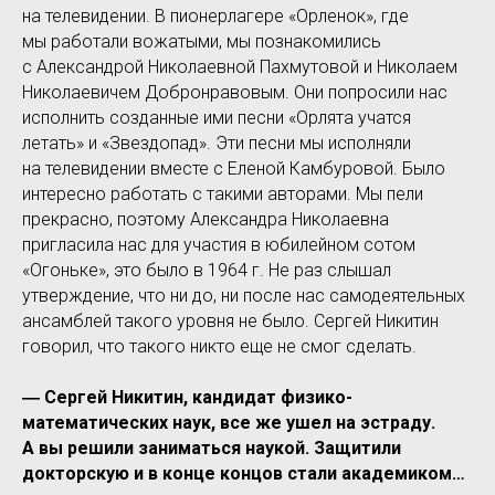
на телевидении. В пионерлагере «Орленок», где
мы работали вожатыми, мы познакомились
с Александрой Николаевной Пахмутовой и Николаем
Николаевичем Добронравовым. Они попросили нас
исполнить созданные ими песни «Орлята учатся
летать» и «Звездопад». Эти песни мы исполняли
на телевидении вместе с Еленой Камбуровой. Было
интересно работать с такими авторами. Мы пели
прекрасно, поэтому Александра Николаевна
пригласила нас для участия в юбилейном сотом
«Огоньке», это было в 1964 г. Не раз слышал
утверждение, что ни до, ни после нас самодеятельных
ансамблей такого уровня не было. Сергей Никитин
говорил, что такого никто еще не смог сделать.
― Сергей Никитин, кандидат физико-
математических наук, все же ушел на эстраду.
А вы решили заниматься наукой. Защитили
докторскую и в конце концов стали академиком…