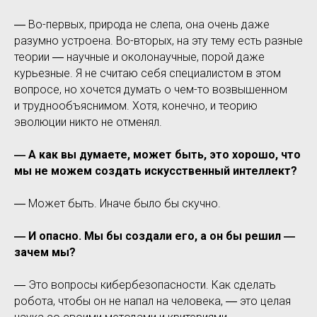
― Во-первых, природа не слепа, она очень даже
разумно устроена. Во-вторых, на эту тему есть разные
теории ― научные и околонаучные, порой даже
курьезные. Я не считаю себя специалистом в этом
вопросе, но хочется думать о чем-то возвышенном
и труднообъяснимом. Хотя, конечно, и теорию
эволюции никто не отменял.
― А как вы думаете, может быть, это хорошо, что
мы не можем создать искусственный интеллект?
― Может быть. Иначе было бы скучно.
― И опасно. Мы бы создали его, а он бы решил ―
зачем мы?
― Это вопросы кибербезопасности. Как сделать
робота, чтобы он не напал на человека, ― это целая