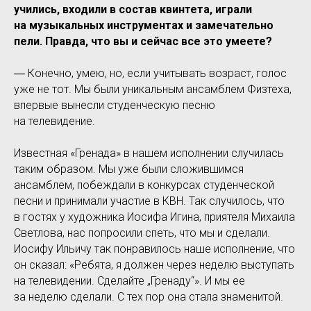
учились, входили в состав квинтета, играли
на музыкальных инструментах и замечательно
пели. Правда, что вы и сейчас все это умеете?
― Конечно, умею, но, если учитывать возраст, голос
уже не тот. Мы были уникальным ансамблем Физтеха,
впервые вынесли студенческую песню
на телевидение.
Известная «Гренада» в нашем исполнении случилась
таким образом. Мы уже были сложившимся
ансамблем, побеждали в конкурсах студенческой
песни и принимали участие в КВН. Так случилось, что
в гостях у художника Иосифа Игина, приятеля Михаила
Светлова, нас попросили спеть, что мы и сделали.
Иосифу Ильичу так понравилось наше исполнение, что
он сказал: «Ребята, я должен через неделю выступать
на телевидении. Сделайте „Гренаду“». И мы ее
за неделю сделали. С тех пор она стала знаменитой.