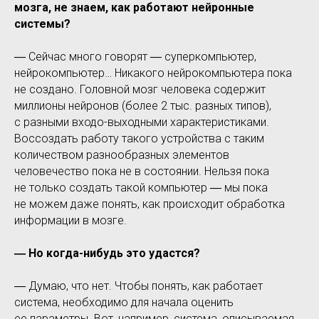
мозга, не знаем, как работают нейронные
системы?
― Сейчас много говорят ― суперкомпьютер,
нейрокомпьютер… Никакого нейрокомпьютера пока
не создано. Головной мозг человека содержит
миллионы нейронов (более 2 тыс. разных типов),
с разными входо-выходными характеристиками.
Воссоздать работу такого устройства с таким
количеством разнообразных элементов
человечество пока не в состоянии. Нельзя пока
не только создать такой компьютер ― мы пока
не можем даже понять, как происходит обработка
информации в мозге.
― Но когда-нибудь это удастся?
― Думаю, что нет. Чтобы понять, как работает
система, необходимо для начала оценить
ее параметры. Вот, например, система, описываемая