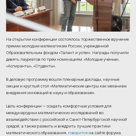
На открытии конференции состоялось торжественное вручение
премии молодым математикам России, учреждённой
Образовательным фондом «Талант и успех». Награды получили
девять лауреатов по трём номинациям: «Молодые учёные»,
«Аспиранты», «Студенты».
В деловую программу вошли пленарные доклады, научные
секции и круглый стол «Математические центры как механизм
внедрения инноваций в науку и образование».
Цель конференции — создать комфортные условия для
международных математических исследований во
взаимодействии с российской и Санкт-Петербургской научной
средой, а также развить и внедрить лучшие практики
математического образования,
говорится
на сайте форума.