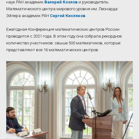
наук РАН академик
Валерий Козлов
и руководитель
Математического центра мирового уровня им. Леонарда
Эйлера академик РАН
Сергей Кисляков
.
Ежегодная Конференция математических центров России
проводится с 2021 года. В этом году она собрала рекордное
количество участников: свыше 500 математиков, которые
представляют все 16 математических центров.