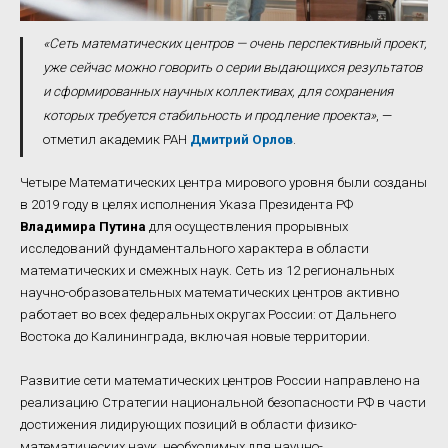
«Сеть математических центров — очень перспективный проект,
уже сейчас можно говорить о серии выдающихся результатов
и сформированных научных коллективах, для сохранения
которых требуется стабильность и продление проекта»
, —
отметил академик РАН
Дмитрий Орлов
.
Четыре Математических центра мирового уровня были созданы
в 2019 году в целях исполнения Указа Президента РФ
Владимира Путина
для осуществления прорывных
исследований фундаментального характера в области
математических и смежных наук. Сеть из 12 региональных
научно-образовательных математических центров активно
работает во всех федеральных округах России: от Дальнего
Востока до Калининграда, включая новые территории.
Развитие сети математических центров России направлено на
реализацию Стратегии национальной безопасности РФ в части
достижения лидирующих позиций в области физико-
математических наук, необходимых для научно-