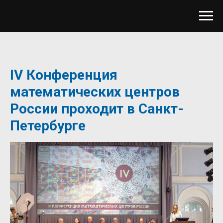
IV Конференция
математических центров
России проходит в Санкт-
Петербурге