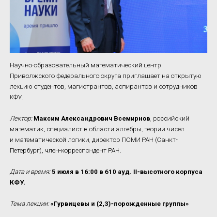
Научно-образовательный математический центр
Приволжского федерального округа приглашает на открытую
лекцию студентов, магистрантов, аспирантов и сотрудников
КФУ.
Лектор:
Максим Александрович Всемирнов
, российский
математик, специалист в области алгебры, теории чисел
и математической логики, директор ПОМИ РАН (Санкт-
Петербург), член-корреспондент РАН.
Дата и время:
5 июля в 16:00 в 610 ауд. II-высотного корпуса
КФУ.
Тема лекции:
«Гурвицевы и (2,3)-порожденные группы»