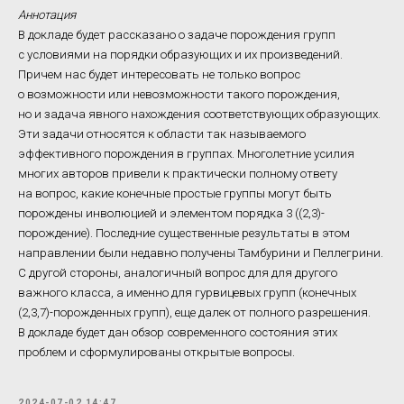
Аннотация
В докладе будет рассказано о задаче порождения групп
с условиями на порядки образующих и их произведений.
Причем нас будет интересовать не только вопрос
о возможности или невозможности такого порождения,
но и задача явного нахождения соответствующих образующих.
Эти задачи относятся к области так называемого
эффективного порождения в группах. Многолетние усилия
многих авторов привели к практически полному ответу
на вопрос, какие конечные простые группы могут быть
порождены инволюцией и элементом порядка 3 ((2,3)-
порождение). Последние существенные результаты в этом
направлении были недавно получены Тамбурини и Пеллегрини.
С другой стороны, аналогичный вопрос для для другого
важного класса, а именно для гурвицевых групп (конечных
(2,3,7)-порожденных групп), еще далек от полного разрешения.
В докладе будет дан обзор современного состояния этих
проблем и сформулированы открытые вопросы.
2024-07-02 14:47