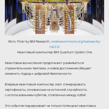
Фото: Flickr by IBM Research,
creativecommons.org/licenses/by-
nd/2.0/
Квантовый компьютер IBM Quantum System One
Квантовые вычисления продолжают развиваться
стремительными темпами, и новое достижение обещает
изменить подход к цифровой безопасности.
Впервые квантовый компьютер смог сгенерировать
сертификаты, основанные на истинной случайности,
с использованием кубитов, сплетенных между собой.
Это событие подчеркивает не только потенциал квантовых