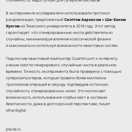
В эксперименте исследователи использовали протокол
рандомизации, предложенный
Скоттом Ааронсом
и
Ши-Ханом
Хунгом
из Техасского университета в 2018 году. Этот метод
гарантирует, что сгенерированные числа действительно
случайны, минимизируя влияние классической физики
и максимально используя возможности квантовых систем.
Подключив квантовый компьютер Quantinuum к интернету,
ученые смогли генерировать случайные числа в реальном
времени. Точность эксперимента была проверена с помощью
суперкомпьютеров, которые провели более миллиона
триллионов операций в секунду, подтвердив истинную
случайность сгенерированных чисел. Это исключает
возможность использования слабых мест в системах
безопасности, даже в долгосрочной перспективе, пишет
olhardigital.
pravda.ru