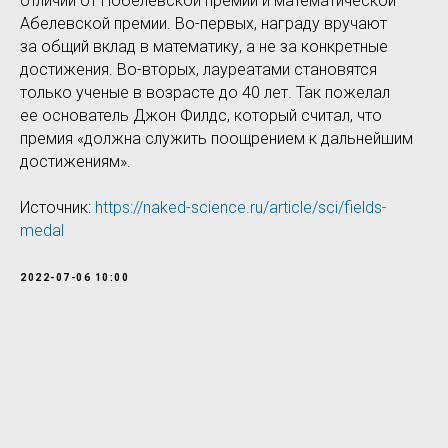
отличий от Нобелевской премии и математической
Абелевской премии. Во-первых, награду вручают
за общий вклад в математику, а не за конкретные
достижения. Во-вторых, лауреатами становятся
только ученые в возрасте до 40 лет. Так пожелал
ее основатель Джон Филдс, который считал, что
премия «должна служить поощрением к дальнейшим
достижениям».
Источник:
https://naked-science.ru/article/sci/fields-
medal
2022-07-06 10:00