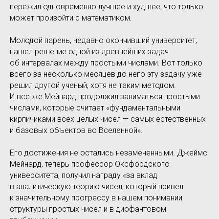
пережил одновременно лучшее и худшее, что только
может произойти с математиком.
Молодой парень, недавно окончивший университет,
нашел решение одной из древнейших задач
об интервалах между простыми числами. Вот только
всего за несколько месяцев до него эту задачу уже
решил другой ученый, хотя не таким методом.
И все же Мейнард продолжил заниматься простыми
числами, которые считает «фундаментальными
кирпичиками всех целых чисел — самых естественных
и базовых объектов во Вселенной».
Его достижения не остались незамеченными. Джеймс
Мейнард, теперь профессор Оксфордского
университета, получил награду «за вклад
в аналитическую теорию чисел, который привел
к значительному прогрессу в нашем понимании
структуры простых чисел и в диофантовом