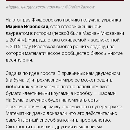
Медаль Филдсовской премии / ©Stefan Zachow
На этот раз Филдсовскую премию получила украинка
Марина Вязовская
, став второй женщиной-
лауреатом в истории (первой была Мариам Мирзахани
в 2014-м). Награда стала ожидаемой и заслуженной.
В 2016 году Вязовская смогла решить задачу, над
которой математическое сообщество билось многие
десятилетия.
Задача по идее проста. В привычных нам двумерном
(на бумаге) и трехмерном мире ее может решить
любой: как максимально плотно заполнить лист
бумаги идентичными кругами, а коробку — шарами.
На бумаге рисунок будет напоминать соты,
в реальности — пирамиду апельсинов в супермаркете.
Математики давно доказали, что это действительно
самый плотный способ заполнить пространство.
Сложности возникли с другими измерениями.