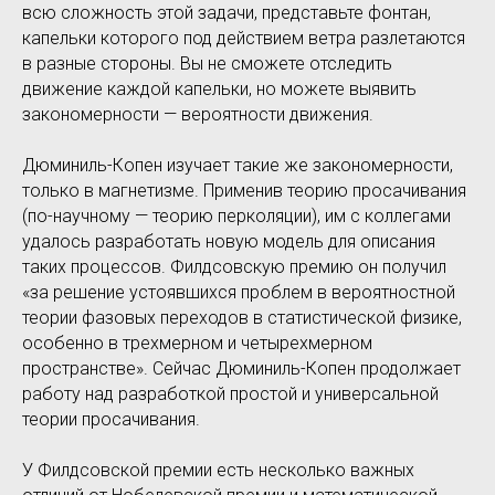
всю сложность этой задачи, представьте фонтан,
капельки которого под действием ветра разлетаются
в разные стороны. Вы не сможете отследить
движение каждой капельки, но можете выявить
закономерности — вероятности движения.
Дюминиль-Копен изучает такие же закономерности,
только в магнетизме. Применив теорию просачивания
(по-научному — теорию перколяции), им с коллегами
удалось разработать новую модель для описания
таких процессов. Филдсовскую премию он получил
«за решение устоявшихся проблем в вероятностной
теории фазовых переходов в статистической физике,
особенно в трехмерном и четырехмерном
пространстве». Сейчас Дюминиль-Копен продолжает
работу над разработкой простой и универсальной
теории просачивания.
У Филдсовской премии есть несколько важных