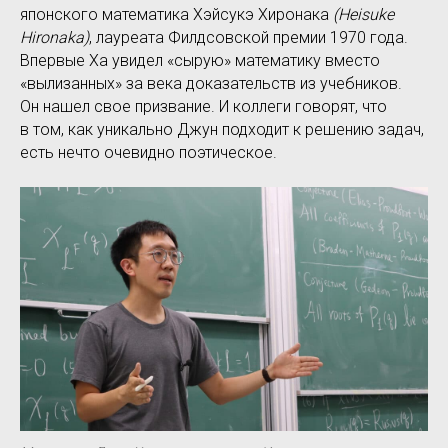
японского математика Хэйсукэ Хиронака
(Heisuke
Hironaka)
, лауреата Филдсовской премии 1970 года.
Впервые Ха увидел «сырую» математику вместо
«вылизанных» за века доказательств из учебников.
Он нашел свое призвание. И коллеги говорят, что
в том, как уникально Джун подходит к решению задач,
есть нечто очевидно поэтическое.