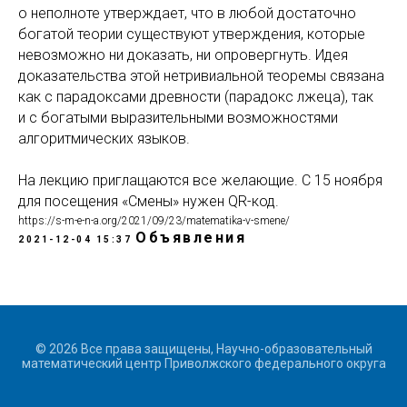
о неполноте утверждает, что в любой достаточно
богатой теории существуют утверждения, которые
невозможно ни доказать, ни опровергнуть. Идея
доказательства этой нетривиальной теоремы связана
как с парадоксами древности (парадокс лжеца), так
и с богатыми выразительными возможностями
алгоритмических языков.
На лекцию приглащаются все желающие. С 15 ноября
для посещения «Смены» нужен QR-код.
https://s-m-e-n-a.org/2021/09/23/matematika-v-smene/
Объявления
2021-12-04 15:37
© 2026 Все права защищены, Научно-образовательный
математический центр Приволжского федерального округа