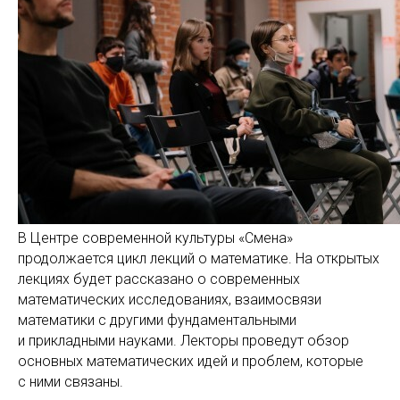
В Центре современной культуры «Смена»
продолжается цикл лекций о математике. На открытых
лекциях будет рассказано о современных
математических исследованиях, взаимосвязи
математики с другими фундаментальными
и прикладными науками. Лекторы проведут обзор
основных математических идей и проблем, которые
с ними связаны.