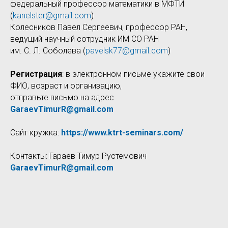
федеральный профессор математики в МФТИ
(
kanelster@gmail.com
)
Колесников Павел Сергеевич, профессор РАН,
ведущий научный сотрудник ИМ СО РАН
им. С. Л. Соболева (
pavelsk77@gmail.com
)
Регистрация
: в электронном письме укажите свои
ФИО, возраст и организацию,
отправьте письмо на адрес
GaraevTimurR@gmail.com
Сайт кружка:
https://www.ktrt-seminars.com/
Контакты: Гараев Тимур Рустемович
GaraevTimurR@gmail.com