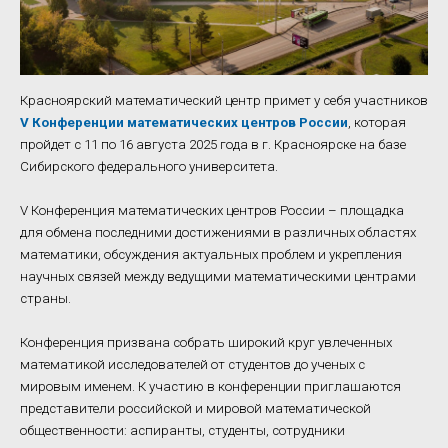
Красноярский математический центр примет у себя участников
V Конференции математических центров России
, которая
пройдет с 11 по 16 августа 2025 года в г. Красноярске на базе
Сибирского федерального университета.
V Конференция математических центров России – площадка
для обмена последними достижениями в различных областях
математики, обсуждения актуальных проблем и укрепления
научных связей между ведущими математическими центрами
страны.
Конференция призвана собрать широкий круг увлеченных
математикой исследователей от студентов до ученых с
мировым именем. К участию в конференции приглашаются
представители российской и мировой математической
общественности: аспиранты, студенты, сотрудники