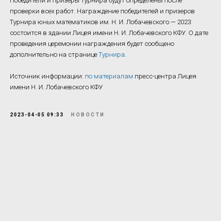
Победители и призеры Турнира будут определены после
проверки всех работ. Награждение победителей и призеров
Турнира юных математиков им. Н. И. Лобачевского — 2023
состоится в здании Лицея имени Н. И. Лобачевского КФУ. О дате
проведения церемонии награждения будет сообщено
дополнительно на странице
Турнира
.
Источник информации:
по материалам
пресс-центра Лицея
имени Н. И. Лобачевского КФУ
2023-04-05 09:33
НОВОСТИ