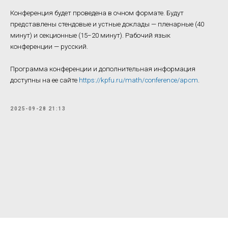
Конференция будет проведена в очном формате. Будут
представлены стендовые и устные доклады — пленарные (40
минут) и секционные (15−20 минут). Рабочий язык
конференции — русский.
Программа конференции и дополнительная информация
доступны на ее сайте
https://kpfu.ru/math/conference/apcm
.
2025-09-28 21:13