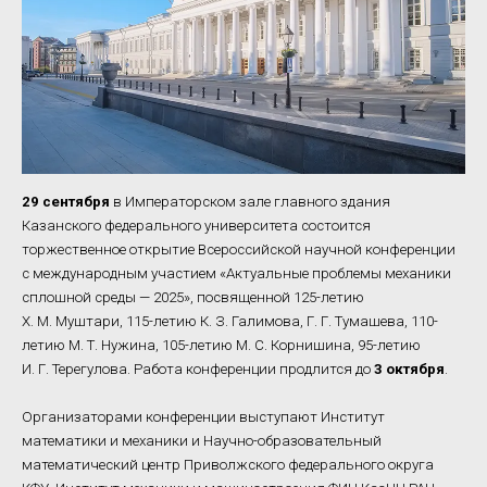
29 сентября
в Императорском зале главного здания
Казанского федерального университета состоится
торжественное открытие Всероссийской научной конференции
с международным участием «Актуальные проблемы механики
сплошной среды — 2025», посвященной 125-летию
Х. М. Муштари, 115-летию К. З. Галимова, Г. Г. Тумашева, 110-
летию М. Т. Нужина, 105-летию М. С. Корнишина, 95-летию
И. Г. Терегулова. Работа конференции продлится до
3 октября
.
Организаторами конференции выступают Институт
математики и механики и Научно-образовательный
математический центр Приволжского федерального округа