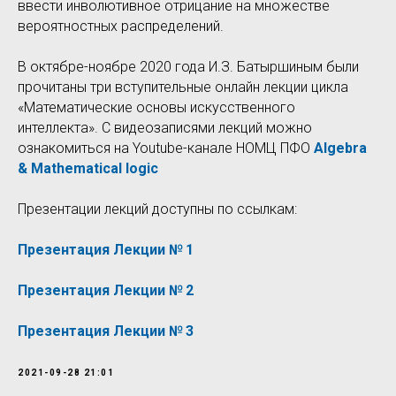
ввести инволютивное отрицание на множестве
вероятностных распределений.
В октябре-ноябре 2020 года И.З. Батыршиным были
прочитаны три вступительные онлайн лекции цикла
«Математические основы искусственного
интеллекта». С видеозаписями лекций можно
ознакомиться на Youtube-канале НОМЦ ПФО
Algebra
& Mathematical logic
Презентации лекций доступны по ссылкам:
Презентация Лекции № 1
Презентация Лекции № 2
Презентация Лекции № 3
2021-09-28 21:01