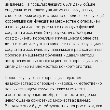
из данных. На прошлых лекциях были даны общие
сведения по интеллектуальному анализу данных,
с конкретными результатами по определению функций
корреляций как функций на множестве с операцией
инволюции и их построению с помощью функций
сходства и различия. Эти результаты обобщали
коэффициенты корреляции изучавшиеся более ста
лет в статистике, устанавливали их связи с функциями
сходства и различия, изучавшимися в распознавании
образов и машинном обучении, и давали методы
построения новых коэффициентов корреляции и мер
связи данных на множествах конкретного типа.
Поскольку функции корреляции задаются
на множествах с операцией инволюции, естественно
возникает задача изучения таких множеств,
и соответствующих алгебр, в частности введения
инволюций на конкретных множествах данных.
В связи с этим будет обсуждаться вопрос о том, как