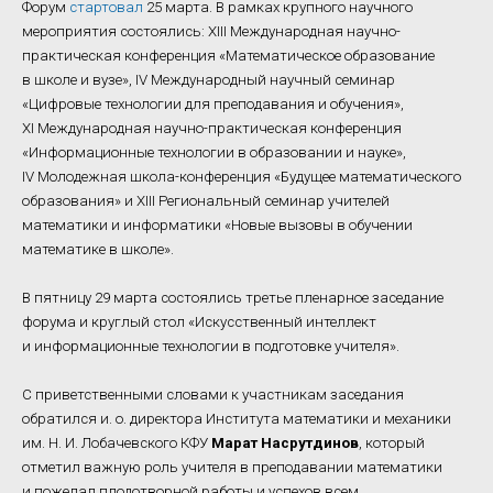
Форум
стартовал
25 марта. В рамках крупного научного
мероприятия состоялись: XIII Международная научно-
практическая конференция «Математическое образование
в школе и вузе», IV Международный научный семинар
«Цифровые технологии для преподавания и обучения»,
XI Международная научно-практическая конференция
«Информационные технологии в образовании и науке»,
IV Молодежная школа-конференция «Будущее математического
образования» и XIII Региональный семинар учителей
математики и информатики «Новые вызовы в обучении
математике в школе».
В пятницу 29 марта состоялись третье пленарное заседание
форума и круглый стол «Искусственный интеллект
и информационные технологии в подготовке учителя».
С приветственными словами к участникам заседания
обратился и. о. директора Института математики и механики
им. Н. И. Лобачевского КФУ
Марат Насрутдинов
, который
отметил важную роль учителя в преподавании математики
и пожелал плодотворной работы и успехов всем