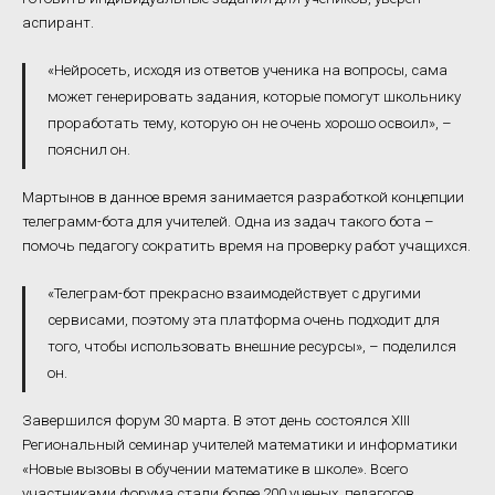
аспирант.
«Нейросеть, исходя из ответов ученика на вопросы, сама
может генерировать задания, которые помогут школьнику
проработать тему, которую он не очень хорошо освоил», –
пояснил он.
Мартынов в данное время занимается разработкой концепции
телеграмм-бота для учителей. Одна из задач такого бота –
помочь педагогу сократить время на проверку работ учащихся.
«Телеграм-бот прекрасно взаимодействует с другими
сервисами, поэтому эта платформа очень подходит для
того, чтобы использовать внешние ресурсы», – поделился
он.
Завершился форум 30 марта. В этот день состоялся XIII
Региональный семинар учителей математики и информатики
«Новые вызовы в обучении математике в школе». Всего
участниками форума стали более 200 ученых, педагогов,