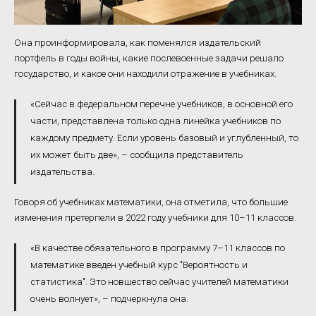
Она проинформировала, как поменялся издательский
портфель в годы войны, какие послевоенные задачи решало
государство, и какое они находили отражение в учебниках.
«Сейчас в федеральном перечне учебников, в основной его
части, представлена только одна линейка учебников по
каждому предмету. Если уровень базовый и углубленный, то
их может быть две», – сообщила представитель
издательства.
Говоря об учебниках математики, она отметила, что большие
изменения претерпели в 2022 году учебники для 10–11 классов.
«В качестве обязательного в программу 7–11 классов по
математике введен учебный курс "Вероятность и
статистика". Это новшество сейчас учителей математики
очень волнует», – подчеркнула она.