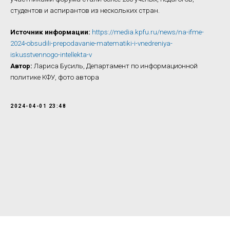
студентов и аспирантов из нескольких стран.
Источник информации:
https://media.kpfu.ru/news/na-ifme-
2024-obsudili-prepodavanie-matematiki-i-vnedreniya-
iskusstvennogo-intellekta-v
Автор:
Лариса Бусиль, Департамент по информационной
политике КФУ, фото автора
2024-04-01 23:48