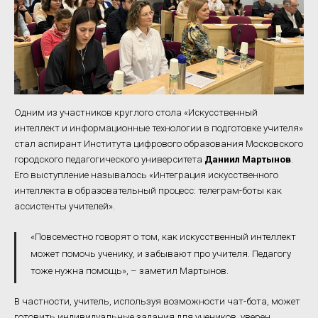
Одним из участников круглого стола «Искусственный
интеллект и информационные технологии в подготовке учителя»
стал аспирант Института цифрового образования Московского
городского педагогического университета
Даниил Мартынов
.
Его
выступление называлось «Интеграция искусственного
интеллекта в образовательный процесс: телеграм-боты как
ассистенты учителей».
«Повсеместно говорят о том, как искусственный интеллект
может помочь ученику, и забывают про учителя. Педагогу
тоже нужна помощь», – заметил Мартынов.
В частности, учитель, используя возможности чат-бота, может
готовить индивидуальные задания для учеников, уверен