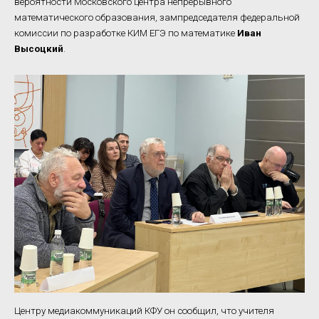
вероятности Московского центра непрерывного
математического образования, зампредседателя федеральной
комиссии по разработке КИМ ЕГЭ по математике
Иван
Высоцкий
.
Центру медиакоммуникаций КФУ он сообщил, что учителя